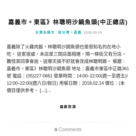
嘉義市。東區》林聰明沙鍋魚頭(中正總店)
台灣各縣市
南台灣。嘉義
2018-03-29
嘉義除了火雞肉飯，林聰明沙鍋魚頭也是很知名的在地小
吃。 這家很威，本店是三間店面相連，隔一條街又有分店，
難怪某同事會說，這哪天搞不好就會改成林聰明路。 餐廳：
嘉義市。東區》林聰明沙鍋魚頭 地址：嘉義市東區中正路361
號 電話：(05)227-0661 營業時間：14:00–22:00(週一至週五)/
12:00–22:00(週六日/假日) 用餐日期：2018.02.14 價位：(本
價目僅供參考， […]…
繼續閱讀
Comments
0