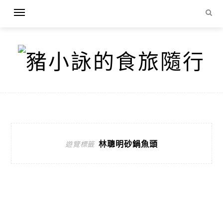
林聰明砂鍋魚頭
遊覽標籤