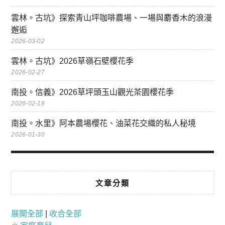
雲林。古坑》探索青山坪咖啡農場、一場與麝香木的浪漫
邂逅
2026-03-02
雲林。古坑》2026草嶺石壁櫻花季
2026-02-27
南投。信義》2026草坪頭玉山觀光茶園櫻花季
2026-02-18
南投。水里》阿本農場櫻花、油菜花交織的私人秘境
2026-01-30
文章分類
展開全部
|
收合全部