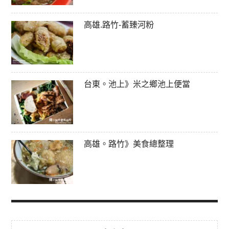
高雄.路竹-蓄臻河粉
台東。池上》米之鄉池上便當
高雄。路竹》美食總整理