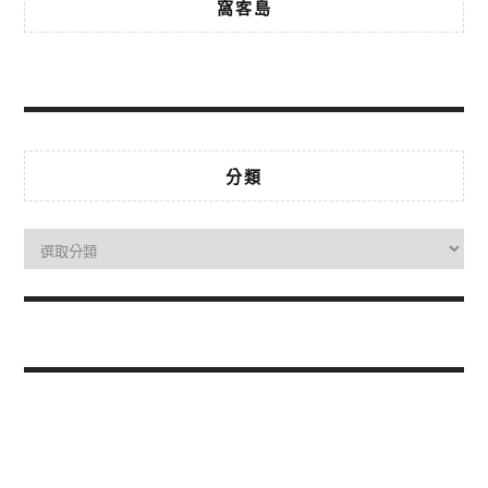
窩客島
分類