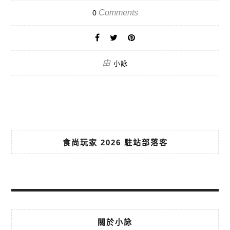
Comments
0
由
小詠
食尚玩家 2026 駐站部落客
關於小詠