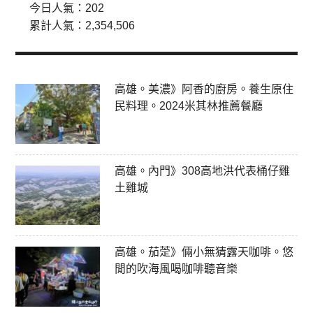
今日人氣：
202
累計人氣：
2,354,506
高雄。美濃》阿香的廚房。養生原住
民料理。2024米其林推薦餐廳
高雄。內門》308高地洪代表桶仔雞
土雞城
高雄。茄萣》倆小無猜露天咖啡。悠
閒的吹海風喝咖啡聽音樂