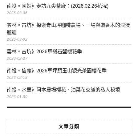
南投。國姓》走訪九尖茶廠：(2026.02.26花況)
2026-03-06
雲林。古坑》探索青山坪咖啡農場、一場與麝香木的浪漫
邂逅
2026-03-02
雲林。古坑》2026草嶺石壁櫻花季
2026-02-27
南投。信義》2026草坪頭玉山觀光茶園櫻花季
2026-02-18
南投。水里》阿本農場櫻花、油菜花交織的私人秘境
2026-01-30
文章分類