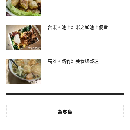
台東。池上》米之鄉池上便當
高雄。路竹》美食總整理
窩客島