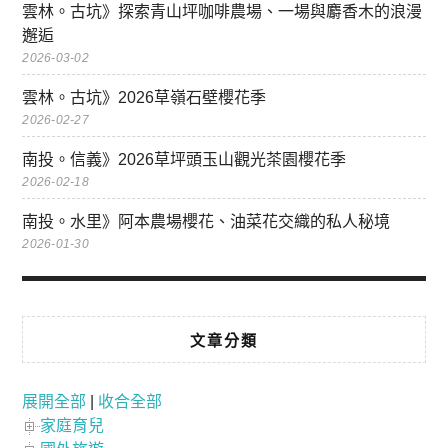
雲林。古坑》探索青山坪咖啡農場、一場與麝香木的浪漫
邂逅
2026-03-02
雲林。古坑》2026草嶺石壁櫻花季
2026-02-27
南投。信義》2026草坪頭玉山觀光茶園櫻花季
2026-02-18
南投。水里》阿本農場櫻花、油菜花交織的私人秘境
2026-01-30
文章分類
展開全部
|
收合全部
家庭育兒