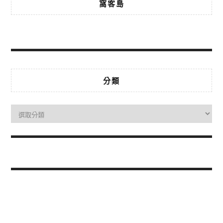
窩客島
分類