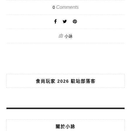
Comments
0
由
小詠
食尚玩家 2026 駐站部落客
關於小詠