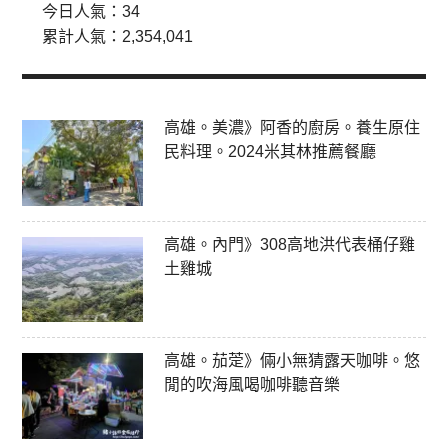
今日人氣：
34
累計人氣：
2,354,041
高雄。美濃》阿香的廚房。養生原住
民料理。2024米其林推薦餐廳
高雄。內門》308高地洪代表桶仔雞
土雞城
高雄。茄萣》倆小無猜露天咖啡。悠
閒的吹海風喝咖啡聽音樂