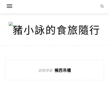
楠西吊橋
遊覽標籤