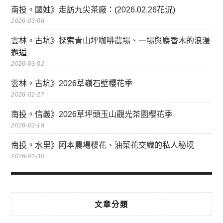
南投。國姓》走訪九尖茶廠：(2026.02.26花況)
2026-03-06
雲林。古坑》探索青山坪咖啡農場、一場與麝香木的浪漫
邂逅
2026-03-02
雲林。古坑》2026草嶺石壁櫻花季
2026-02-27
南投。信義》2026草坪頭玉山觀光茶園櫻花季
2026-02-18
南投。水里》阿本農場櫻花、油菜花交織的私人秘境
2026-01-30
文章分類