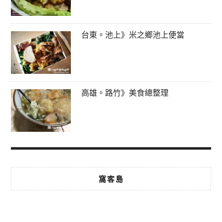
台東。池上》米之鄉池上便當
高雄。路竹》美食總整理
窩客島