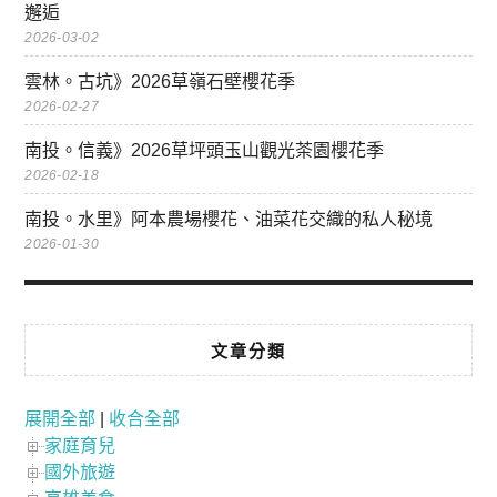
邂逅
2026-03-02
雲林。古坑》2026草嶺石壁櫻花季
2026-02-27
南投。信義》2026草坪頭玉山觀光茶園櫻花季
2026-02-18
南投。水里》阿本農場櫻花、油菜花交織的私人秘境
2026-01-30
文章分類
展開全部
|
收合全部
家庭育兒
國外旅遊