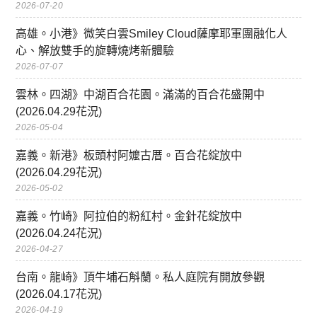
2026-07-20
高雄。小港》微笑白雲Smiley Cloud薩摩耶軍團融化人
心、解放雙手的旋轉燒烤新體驗
2026-07-07
雲林。四湖》中湖百合花園。滿滿的百合花盛開中
(2026.04.29花況)
2026-05-04
嘉義。新港》板頭村阿嬤古厝。百合花綻放中
(2026.04.29花況)
2026-05-02
嘉義。竹崎》阿拉伯的粉紅村。金針花綻放中
(2026.04.24花況)
2026-04-27
台南。龍崎》頂牛埔石斛蘭。私人庭院有開放參觀
(2026.04.17花況)
2026-04-19