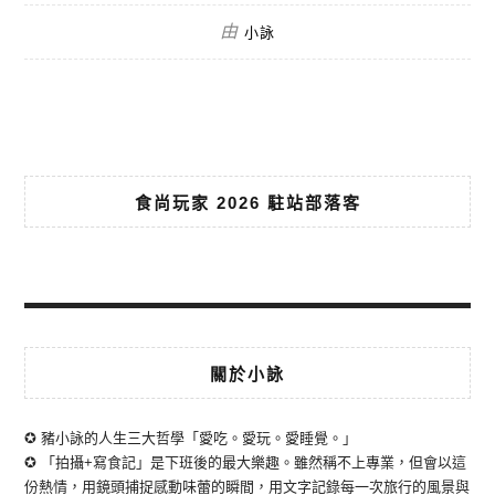
由
小詠
食尚玩家 2026 駐站部落客
關於小詠
✪ 豬小詠的人生三大哲學「愛吃。愛玩。愛睡覺。」
✪ 「拍攝+寫食記」是下班後的最大樂趣。雖然稱不上專業，但會以這
份熱情，用鏡頭捕捉感動味蕾的瞬間，用文字記錄每一次旅行的風景與