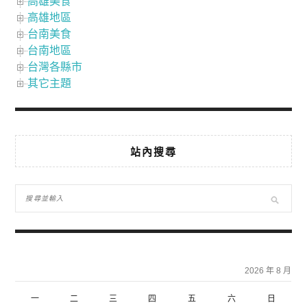
高雄美食
高雄地區
台南美食
台南地區
台灣各縣市
其它主題
站內搜尋
2026 年 8 月
一
二
三
四
五
六
日