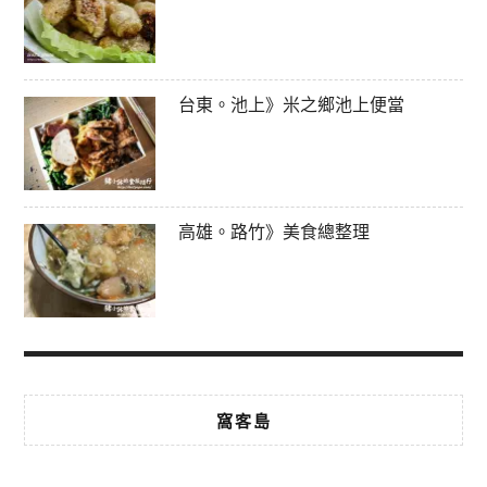
台東。池上》米之鄉池上便當
高雄。路竹》美食總整理
窩客島