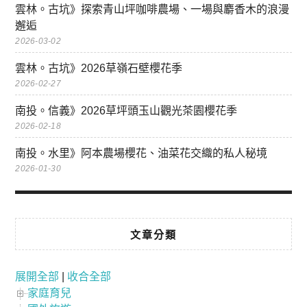
雲林。古坑》探索青山坪咖啡農場、一場與麝香木的浪漫
邂逅
2026-03-02
雲林。古坑》2026草嶺石壁櫻花季
2026-02-27
南投。信義》2026草坪頭玉山觀光茶園櫻花季
2026-02-18
南投。水里》阿本農場櫻花、油菜花交織的私人秘境
2026-01-30
文章分類
展開全部
|
收合全部
家庭育兒