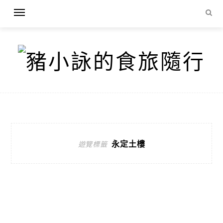
永定土樓
遊覽標籤