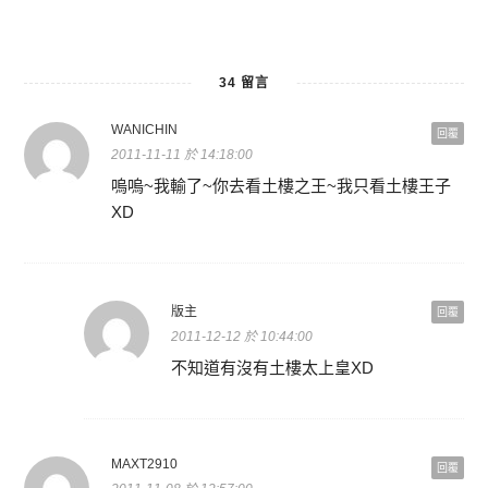
34 留言
WANICHIN
回覆
2011-11-11 於 14:18:00
嗚嗚~我輸了~你去看土樓之王~我只看土樓王子
XD
版主
回覆
2011-12-12 於 10:44:00
不知道有沒有土樓太上皇XD
MAXT2910
回覆