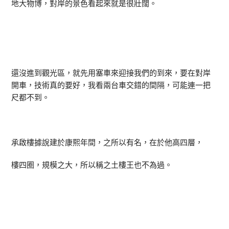
地大物博，對岸的景色看起來就是很壯闊。
還沒進到觀光區，就先用塞車來迎接我們的到來，要在對岸
開車，技術真的要好，我看兩台車交錯的間隔，可能連一把
尺都不到。
承啟樓據說建於康熙年間，之所以有名，在於他高四層，
樓四圈，規模之大，所以稱之土樓王也不為過。