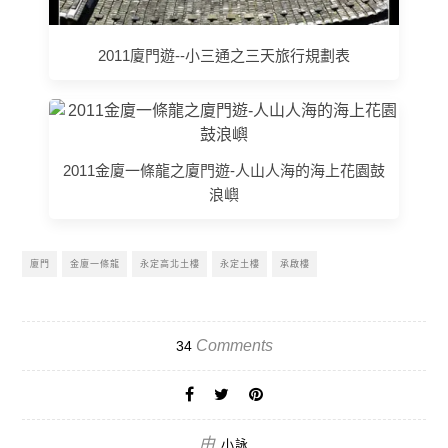
2011廈門遊--小三通之三天旅行規劃表
2011金廈一條龍之廈門遊-人山人海的海上花園鼓
浪嶼
廈門
金廈一條龍
永定高北土樓
永定土樓
承啟樓
Comments
34
由
小詠