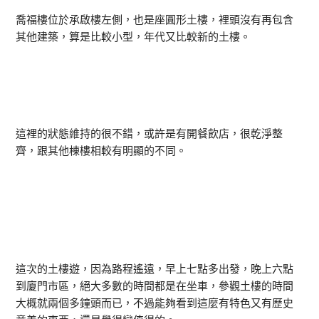
喬福樓位於承啟樓左側，也是座圓形土樓，裡頭沒有再包含
其他建築，算是比較小型，年代又比較新的土樓。
這裡的狀態維持的很不錯，或許是有開餐飲店，很乾淨整
齊，跟其他棟樓相較有明顯的不同。
這次的土樓遊，因為路程遙遠，早上七點多出發，晚上六點
到廈門市區，絕大多數的時間都是在坐車，參觀土樓的時間
大概就兩個多鐘頭而已，不過能夠看到這麼有特色又有歷史