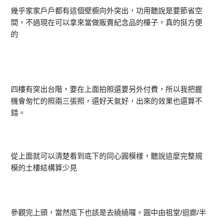
幾乎家家戶戶都有這個壁櫥向外突出，功用聽說是要節省空
間，不過現在可以拿來當做販賣紀念品的檯子，真的挺方便
的
四樓有突出台階，要在上面拍照還要另外付費，所以我把握
機會匆忙的照兩三張照，還好天氣好，出來的效果也還算不
錯。
從上面就可以清楚看到底下的同心圓模樣，聽說這麼完整規
模的土樓結構算少見
參觀完上頭，當然底下也該是去繞繞囉。圓中由祖堂/迴廊/半