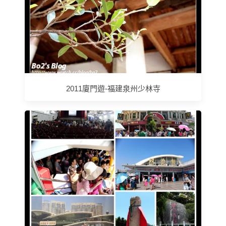
2011廈門遊-福建泉州少林寺