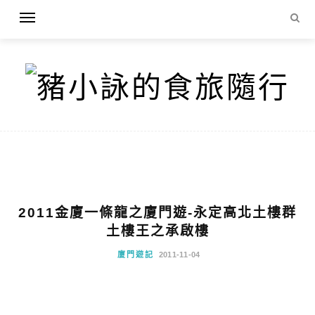
2011金廈一條龍之廈門遊-永定高北土樓群
土樓王之承啟樓
廈門遊記
2011-11-04