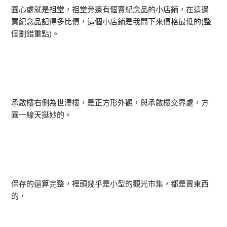
圓心處就是祖堂，祖堂旁邊有個賣紀念品的小店鋪，在這邊
買紀念品記得多比價，這個小店鋪是我問下來價格最低的(整
個劃錯重點)。
承啟樓右側為世澤樓，是正方形外觀，與承啟樓交界處，方
圓一線天挺妙的。
保存的還算完整，裡頭幾乎是小型的觀光市集，都是賣東西
的，