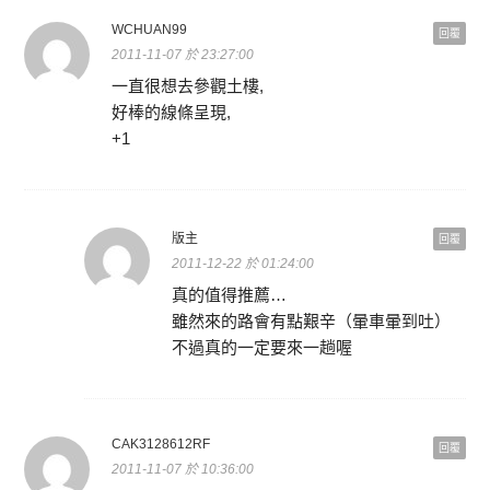
WCHUAN99
回覆
2011-11-07 於 23:27:00
一直很想去參觀土樓,
好棒的線條呈現,
+1
版主
回覆
2011-12-22 於 01:24:00
真的值得推薦…
雖然來的路會有點艱辛（暈車暈到吐）
不過真的一定要來一趟喔
CAK3128612RF
回覆
2011-11-07 於 10:36:00