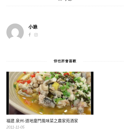
小詠
你也許會喜歡
福建.泉州-道地廈門風味菜之農家苑酒家
2011-11-05