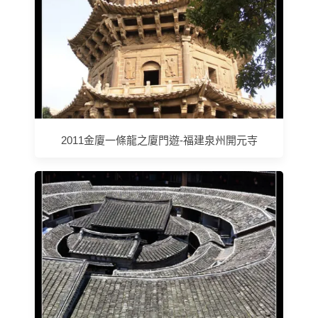
2011金廈一條龍之廈門遊-福建泉州開元寺