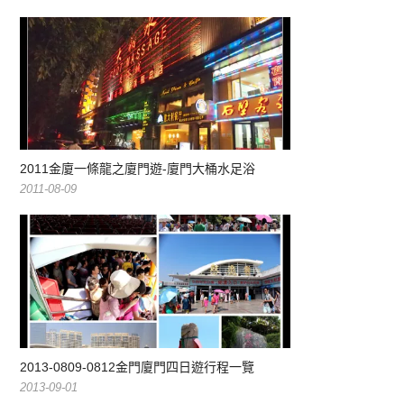
2011金廈一條龍之廈門遊-廈門大桶水足浴
2011-08-09
2013-0809-0812金門廈門四日遊行程一覽
2013-09-01