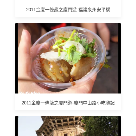
2011金廈一條龍之廈門遊-福建泉州安平橋
2011金廈一條龍之廈門遊-廈門中山路小吃隨記