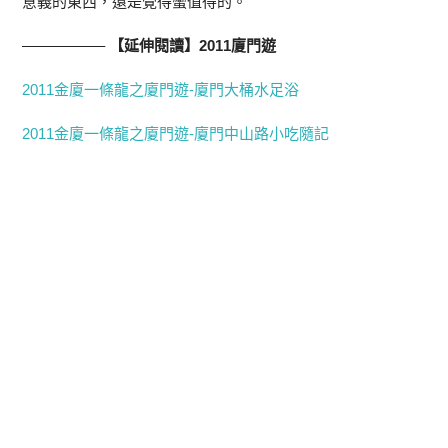
意義的東西，還是覺得蠻值得的。
—————–
【延伸閱讀】2011廈門遊
2011金廈一條龍之廈門遊-廈門大桶水足浴
2011金廈一條龍之廈門遊-廈門中山路小吃隨記