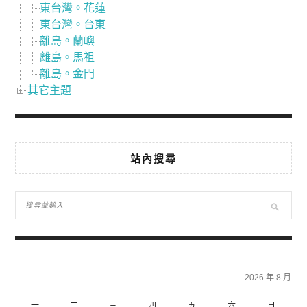
東台灣。花蓮
東台灣。台東
離島。蘭嶼
離島。馬祖
離島。金門
其它主題
站內搜尋
2026 年 8 月
一
二
三
四
五
六
日