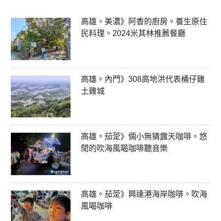
高雄。美濃》阿香的廚房。養生原住
民料理。2024米其林推薦餐廳
高雄。內門》308高地洪代表桶仔雞
土雞城
高雄。茄萣》倆小無猜露天咖啡。悠
閒的吹海風喝咖啡聽音樂
高雄。茄萣》興達港海岸咖啡。吹海
風喝咖啡