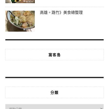
高雄。路竹》美食總整理
窩客島
分類