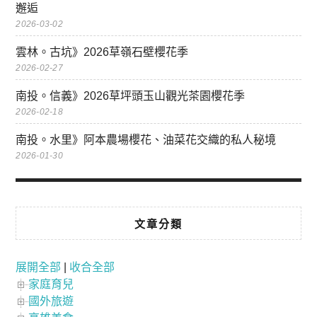
邂逅
2026-03-02
雲林。古坑》2026草嶺石壁櫻花季
2026-02-27
南投。信義》2026草坪頭玉山觀光茶園櫻花季
2026-02-18
南投。水里》阿本農場櫻花、油菜花交織的私人秘境
2026-01-30
文章分類
展開全部
|
收合全部
家庭育兒
國外旅遊