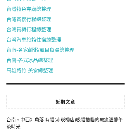
台灣特色寺廟總整理
台灣賞櫻行程總整理
台灣賞梅行程總整理
台灣汽車旅館住宿總整理
台南-各家鹹粥/虱目魚湯總整理
台南-各式冰品總整理
高雄路竹-美食總整理
近期文章
台南。中西》角落.有貓(赤崁樓店)吸貓擼貓的療癒溫馨午
茶時光