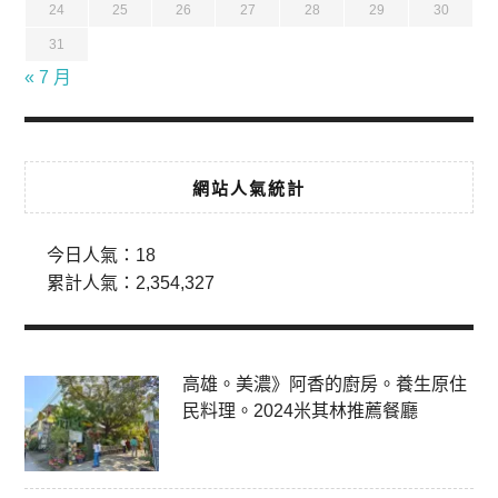
24
25
26
27
28
29
30
31
« 7 月
網站人氣統計
今日人氣：
18
累計人氣：
2,354,327
高雄。美濃》阿香的廚房。養生原住
民料理。2024米其林推薦餐廳