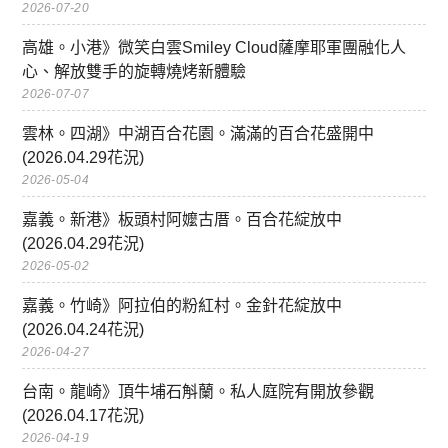
2026-07-20
高雄。小港》微笑白雲Smiley Cloud薩摩耶軍團融化人
心、解放雙手的旋轉燒烤新體驗
2026-07-07
雲林。四湖》中湖百合花園。滿滿的百合花盛開中
(2026.04.29花況)
2026-05-04
嘉義。新港》板頭村阿嬤古厝。百合花綻放中
(2026.04.29花況)
2026-05-02
嘉義。竹崎》阿拉伯的粉紅村。金針花綻放中
(2026.04.24花況)
2026-04-27
台南。龍崎》頂牛埔石斛蘭。私人庭院有開放參觀
(2026.04.17花況)
2026-04-19