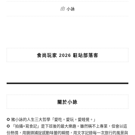
由
小詠
食尚玩家 2026 駐站部落客
關於小詠
✪ 豬小詠的人生三大哲學「愛吃。愛玩。愛睡覺。」
✪ 「拍攝+寫食記」是下班後的最大樂趣。雖然稱不上專業，但會以這
份熱情，用鏡頭捕捉感動味蕾的瞬間，用文字記錄每一次旅行的風景與