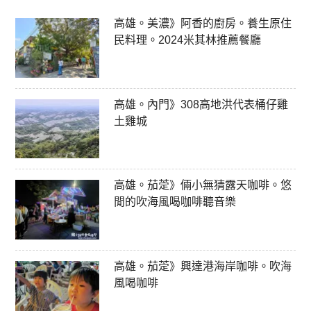
高雄。美濃》阿香的廚房。養生原住
民料理。2024米其林推薦餐廳
高雄。內門》308高地洪代表桶仔雞
土雞城
高雄。茄萣》倆小無猜露天咖啡。悠
閒的吹海風喝咖啡聽音樂
高雄。茄萣》興達港海岸咖啡。吹海
風喝咖啡