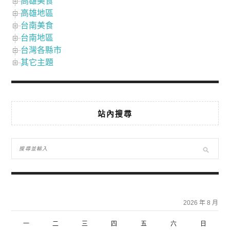
高雄美食
高雄地區
台南美食
台南地區
台灣各縣市
其它主題
站內搜尋
2026 年 8 月
一
二
三
四
五
六
日