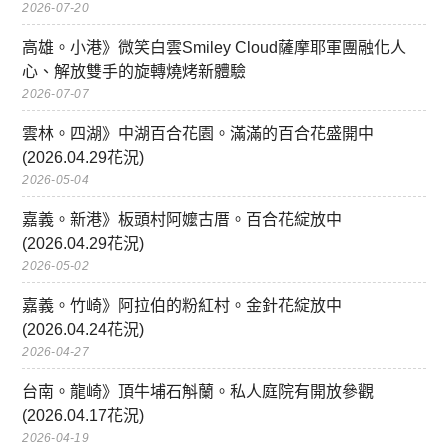
2026-07-20
高雄。小港》微笑白雲Smiley Cloud薩摩耶軍團融化人
心、解放雙手的旋轉燒烤新體驗
2026-07-07
雲林。四湖》中湖百合花園。滿滿的百合花盛開中
(2026.04.29花況)
2026-05-04
嘉義。新港》板頭村阿嬤古厝。百合花綻放中
(2026.04.29花況)
2026-05-02
嘉義。竹崎》阿拉伯的粉紅村。金針花綻放中
(2026.04.24花況)
2026-04-27
台南。龍崎》頂牛埔石斛蘭。私人庭院有開放參觀
(2026.04.17花況)
2026-04-19