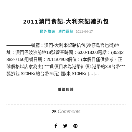
2011澳門食記-大利來記豬扒包
國外旅遊
澳門遊記
2011-04-17
—————–餐廳：澳門-大利來記豬扒包(氹仔島官也街)地
址：澳門巴波沙前地18號營業時間：6:00-18:00電話：(853)2
882-7150用餐日期：2011/04/08價位：(本價目僅供參考，正
確價格以店家為主) ***此價目表為港幣計價1港幣約3.8台幣***
豬扒包 $20HK(約台幣76元) 麵/米 $10HK( […]…
繼續閱讀
Comments
25