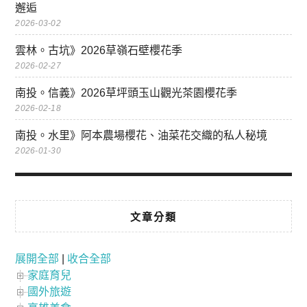
邂逅
2026-03-02
雲林。古坑》2026草嶺石壁櫻花季
2026-02-27
南投。信義》2026草坪頭玉山觀光茶園櫻花季
2026-02-18
南投。水里》阿本農場櫻花、油菜花交織的私人秘境
2026-01-30
文章分類
展開全部
|
收合全部
家庭育兒
國外旅遊