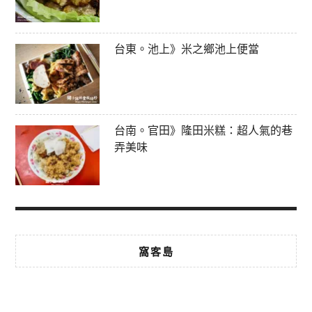
台東。池上》米之鄉池上便當
台南。官田》隆田米糕：超人氣的巷
弄美味
窩客島