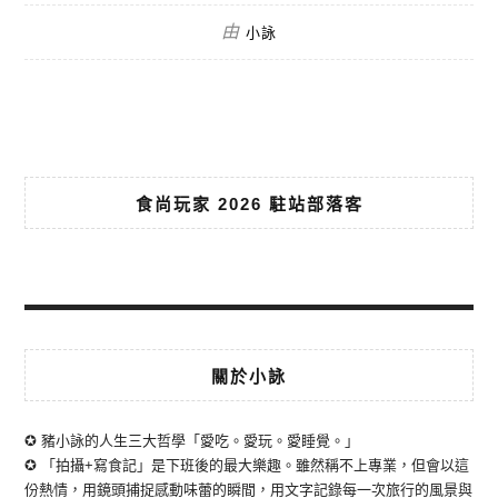
由
小詠
食尚玩家 2026 駐站部落客
關於小詠
✪ 豬小詠的人生三大哲學「愛吃。愛玩。愛睡覺。」
✪ 「拍攝+寫食記」是下班後的最大樂趣。雖然稱不上專業，但會以這
份熱情，用鏡頭捕捉感動味蕾的瞬間，用文字記錄每一次旅行的風景與