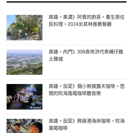
高雄。美濃》阿香的廚房。養生原住
民料理。2024米其林推薦餐廳
高雄。內門》308高地洪代表桶仔雞
土雞城
高雄。茄萣》倆小無猜露天咖啡。悠
閒的吹海風喝咖啡聽音樂
高雄。茄萣》興達港海岸咖啡。吹海
風喝咖啡