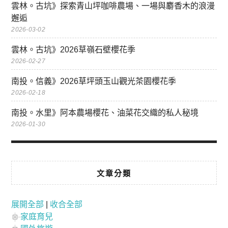
雲林。古坑》探索青山坪咖啡農場、一場與麝香木的浪漫
邂逅
2026-03-02
雲林。古坑》2026草嶺石壁櫻花季
2026-02-27
南投。信義》2026草坪頭玉山觀光茶園櫻花季
2026-02-18
南投。水里》阿本農場櫻花、油菜花交織的私人秘境
2026-01-30
文章分類
展開全部
|
收合全部
家庭育兒