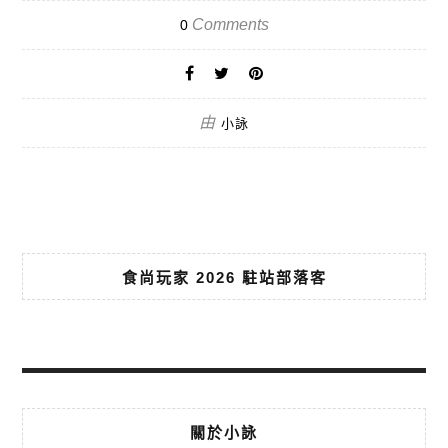
Comments
0
由
小詠
食尚玩家 2026 駐站部落客
關於小詠