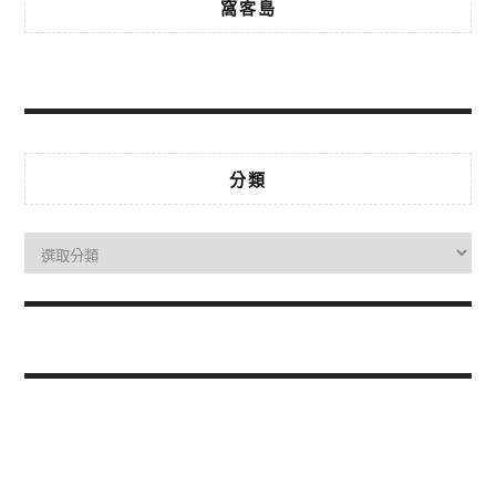
窩客島
分類