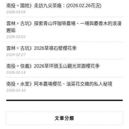
南投。國姓》走訪九尖茶廠：(2026.02.26花況)
2026-03-06
雲林。古坑》探索青山坪咖啡農場、一場與麝香木的浪漫
邂逅
2026-03-02
雲林。古坑》2026草嶺石壁櫻花季
2026-02-27
南投。信義》2026草坪頭玉山觀光茶園櫻花季
2026-02-18
南投。水里》阿本農場櫻花、油菜花交織的私人秘境
2026-01-30
文章分類