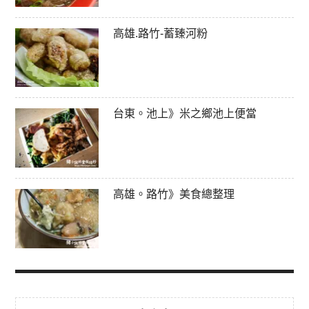
高雄.路竹-蓄臻河粉
台東。池上》米之鄉池上便當
高雄。路竹》美食總整理