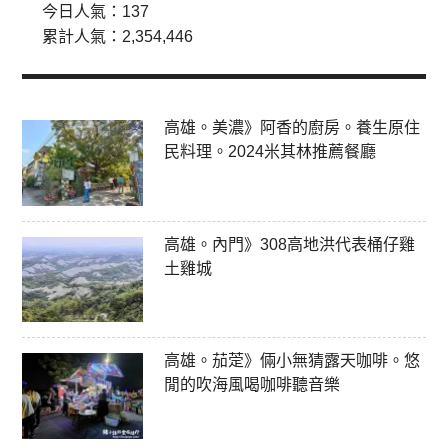
今日人氣：
137
累計人氣：
2,354,446
高雄。美濃》阿香的廚房。養生原住
民料理。2024米其林推薦餐廳
高雄。內門》308高地洪代表桶仔雞
土雞城
高雄。茄萣》倆小無猜露天咖啡。悠
閒的吹海風喝咖啡聽音樂