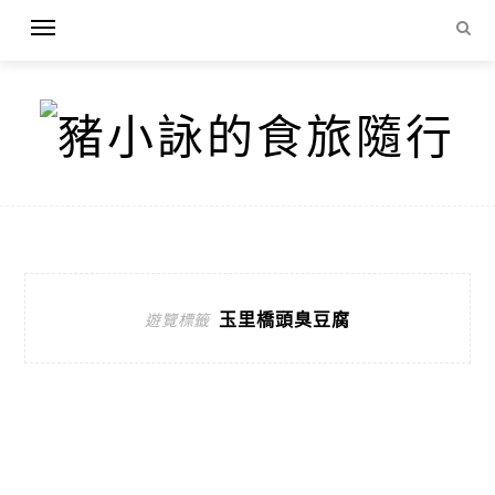
玉里橋頭臭豆腐
遊覽標籤