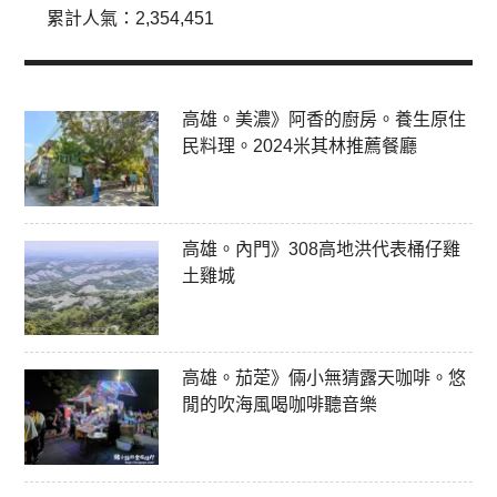
累計人氣：
2,354,451
高雄。美濃》阿香的廚房。養生原住
民料理。2024米其林推薦餐廳
高雄。內門》308高地洪代表桶仔雞
土雞城
高雄。茄萣》倆小無猜露天咖啡。悠
閒的吹海風喝咖啡聽音樂