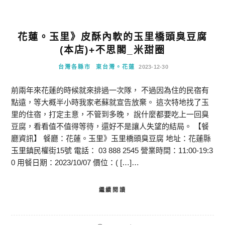
花蓮。玉里》皮酥內軟的玉里橋頭臭豆腐
(本店)+不思閣_米甜圈
台灣各縣市
東台灣。花蓮
2023-12-30
前兩年來花蓮的時候就來排過一次隊， 不過因為住的民宿有
點遠，等大概半小時我家老蘇就宣告放棄。 這次特地找了玉
里的住宿，打定主意，不管到多晚， 說什麼都要吃上一回臭
豆腐，看看值不值得等待，還好不是讓人失望的結局。 【餐
廳資訊】 餐廳：花蓮。玉里》玉里橋頭臭豆腐 地址：花蓮縣
玉里鎮民權街15號 電話： 03 888 2545 營業時間：11:00-19:3
0 用餐日期：2023/10/07 價位：( […]…
繼續閱讀