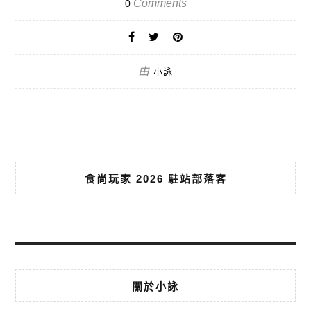
Comments
0
由
小詠
食尚玩家 2026 駐站部落客
關於小詠