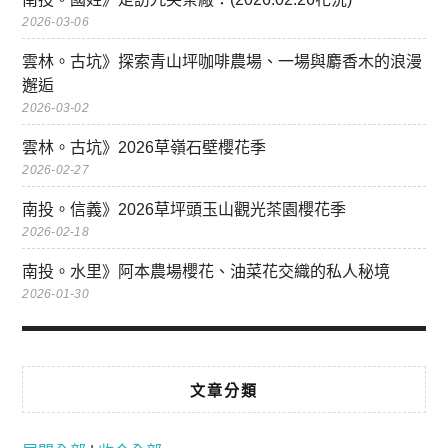
2026-03-06
雲林。古坑》探索青山坪咖啡農場、一場與麝香木的浪漫
邂逅
2026-03-02
雲林。古坑》2026草嶺石壁櫻花季
2026-02-27
南投。信義》2026草坪頭玉山觀光茶園櫻花季
2026-02-18
南投。水里》阿本農場櫻花、油菜花交織的私人秘境
2026-01-30
文章分類