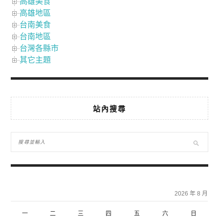
高雄美食
高雄地區
台南美食
台南地區
台灣各縣市
其它主題
站內搜尋
2026 年 8 月
一
二
三
四
五
六
日