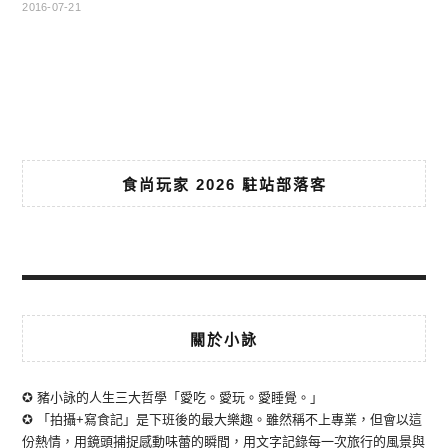
2016-07-21
食尚玩家 2026 駐站部落客
關於小詠
✪ 豬小詠的人生三大哲學「愛吃。愛玩。愛睡覺。」
✪ 「拍攝+寫食記」是下班後的最大樂趣。雖然稱不上專業，但會以這
份熱情，用鏡頭捕捉感動味蕾的瞬間，用文字記錄每一次旅行的風景與