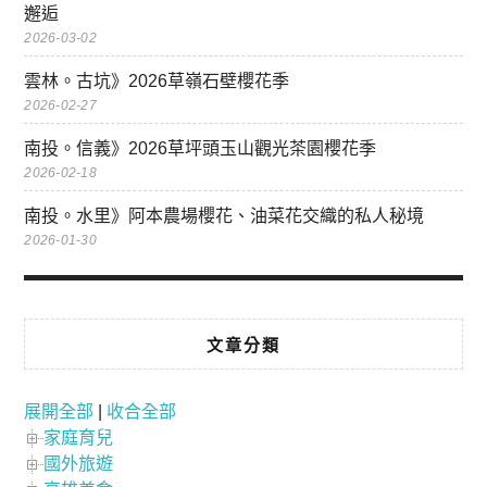
邂逅
2026-03-02
雲林。古坑》2026草嶺石壁櫻花季
2026-02-27
南投。信義》2026草坪頭玉山觀光茶園櫻花季
2026-02-18
南投。水里》阿本農場櫻花、油菜花交織的私人秘境
2026-01-30
文章分類
展開全部
|
收合全部
家庭育兒
國外旅遊