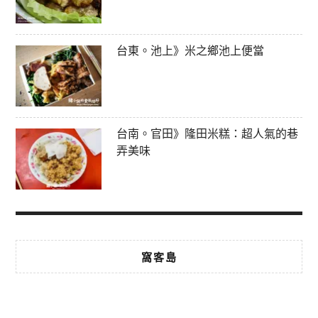
台東。池上》米之鄉池上便當
台南。官田》隆田米糕：超人氣的巷
弄美味
窩客島