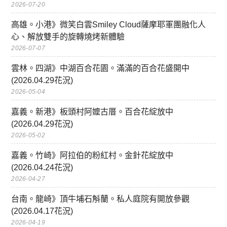
2026-07-20
高雄。小港》微笑白雲Smiley Cloud薩摩耶軍團融化人
心、解放雙手的旋轉燒烤新體驗
2026-07-07
雲林。四湖》中湖百合花園。滿滿的百合花盛開中
(2026.04.29花況)
2026-05-04
嘉義。新港》板頭村阿嬤古厝。百合花綻放中
(2026.04.29花況)
2026-05-02
嘉義。竹崎》阿拉伯的粉紅村。金針花綻放中
(2026.04.24花況)
2026-04-27
台南。龍崎》頂牛埔石斛蘭。私人庭院有開放參觀
(2026.04.17花況)
2026-04-19