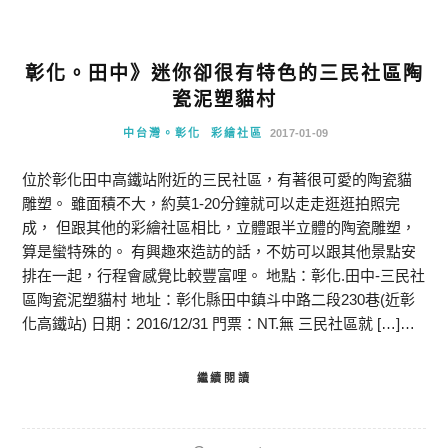
彰化。田中》迷你卻很有特色的三民社區陶
瓷泥塑貓村
中台灣。彰化
彩繪社區
2017-01-09
位於彰化田中高鐵站附近的三民社區，有著很可愛的陶瓷貓
雕塑。 雖面積不大，約莫1-20分鐘就可以走走逛逛拍照完
成， 但跟其他的彩繪社區相比，立體跟半立體的陶瓷雕塑，
算是蠻特殊的。 有興趣來造訪的話，不妨可以跟其他景點安
排在一起，行程會感覺比較豐富哩。 地點：彰化.田中-三民社
區陶瓷泥塑貓村 地址：彰化縣田中鎮斗中路二段230巷(近彰
化高鐵站) 日期：2016/12/31 門票：NT.無 三民社區就 […]…
繼續閱讀