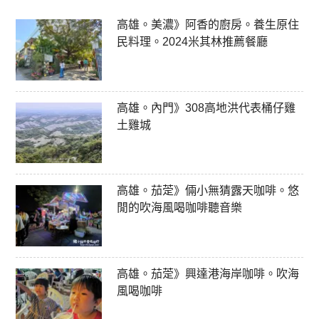
高雄。美濃》阿香的廚房。養生原住
民料理。2024米其林推薦餐廳
高雄。內門》308高地洪代表桶仔雞
土雞城
高雄。茄萣》倆小無猜露天咖啡。悠
閒的吹海風喝咖啡聽音樂
高雄。茄萣》興達港海岸咖啡。吹海
風喝咖啡