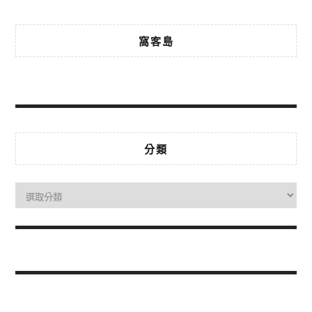
窩客島
分類