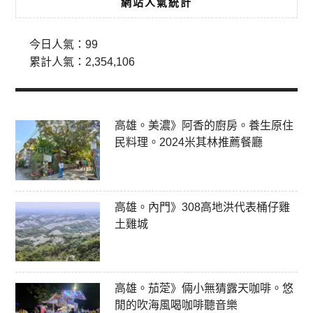
網站人氣統計
今日人氣：
99
累計人氣：
2,354,106
高雄。美濃》阿香的廚房。養生原住
民料理。2024米其林推薦餐廳
高雄。內門》308高地洪代表桶仔雞
土雞城
高雄。茄萣》倆小無猜露天咖啡。悠
閒的吹海風喝咖啡聽音樂