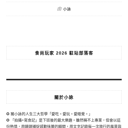
由
小詠
食尚玩家 2026 駐站部落客
關於小詠
✪ 豬小詠的人生三大哲學「愛吃。愛玩。愛睡覺。」
✪ 「拍攝+寫食記」是下班後的最大樂趣。雖然稱不上專業，但會以這
份熱情，用鏡頭捕捉感動味蕾的瞬間，用文字記錄每一次旅行的風景與