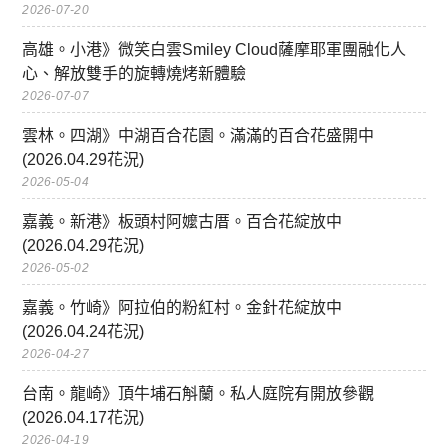
2026-07-20
高雄。小港》微笑白雲Smiley Cloud薩摩耶軍團融化人
心、解放雙手的旋轉燒烤新體驗
2026-07-07
雲林。四湖》中湖百合花園。滿滿的百合花盛開中
(2026.04.29花況)
2026-05-04
嘉義。新港》板頭村阿嬤古厝。百合花綻放中
(2026.04.29花況)
2026-05-02
嘉義。竹崎》阿拉伯的粉紅村。金針花綻放中
(2026.04.24花況)
2026-04-27
台南。龍崎》頂牛埔石斛蘭。私人庭院有開放參觀
(2026.04.17花況)
2026-04-19