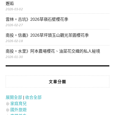
邂逅
2026-03-02
雲林。古坑》2026草嶺石壁櫻花季
2026-02-27
南投。信義》2026草坪頭玉山觀光茶園櫻花季
2026-02-18
南投。水里》阿本農場櫻花、油菜花交織的私人秘境
2026-01-30
文章分類
展開全部
|
收合全部
家庭育兒
國外旅遊