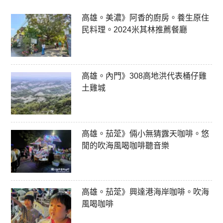
高雄。美濃》阿香的廚房。養生原住
民料理。2024米其林推薦餐廳
高雄。內門》308高地洪代表桶仔雞
土雞城
高雄。茄萣》倆小無猜露天咖啡。悠
閒的吹海風喝咖啡聽音樂
高雄。茄萣》興達港海岸咖啡。吹海
風喝咖啡