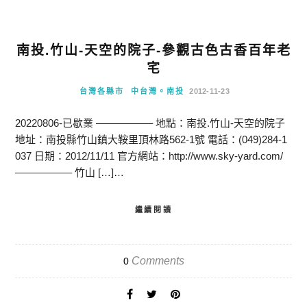
南投.竹山-天空的院子-參觀古色古香百年老
宅
台灣各縣市
中台灣。南投
2012-11-23
20220806-已歇業 —————– 地點：南投.竹山-天空的院子
地址：南投縣竹山鎮大鞍里頂林路562-1號 電話：(049)284-1
037 日期：2012/11/11 官方網站：http://www.sky-yard.com/
—————– 竹山 […]…
繼續閱讀
Comments
0