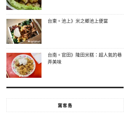
台東。池上》米之鄉池上便當
台南。官田》隆田米糕：超人氣的巷
弄美味
窩客島