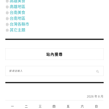
高雄美食
高雄地區
台南美食
台南地區
台灣各縣市
其它主題
站內搜尋
2026 年 8 月
一
二
三
四
五
六
日