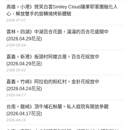
高雄。小港》微笑白雲Smiley Cloud薩摩耶軍團融化人
心、解放雙手的旋轉燒烤新體驗
2026-07-07
雲林。四湖》中湖百合花園。滿滿的百合花盛開中
(2026.04.29花況)
2026-05-04
嘉義。新港》板頭村阿嬤古厝。百合花綻放中
(2026.04.29花況)
2026-05-02
嘉義。竹崎》阿拉伯的粉紅村。金針花綻放中
(2026.04.24花況)
2026-04-27
台南。龍崎》頂牛埔石斛蘭。私人庭院有開放參觀
(2026.04.17花況)
2026-04-19