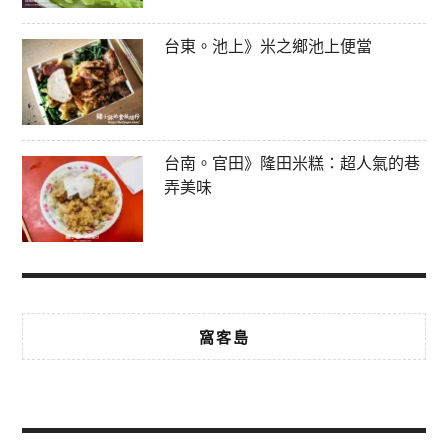
台東。池上》米之鄉池上便當
台南。官田》隆田米糕：超人氣的巷
弄美味
窩客島