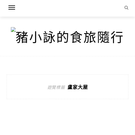
盧家大屋
遊覽標籤