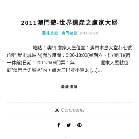
2011澳門遊-世界遺產之盧家大屋
國外旅遊
澳門遊記
2011-07-10
—————–地點：澳門-盧家大屋位置：澳門本島大堂巷七號
(澳門歷史城區內)開放時間：9:00-18:00(星期六、日/假日)(週
一休館)日期：2011/4/09門票：無—————–盧家大屋就位
於”澳門歷史城區”內，離大三巴並不算太 […]…
繼續閱讀
Comments
36