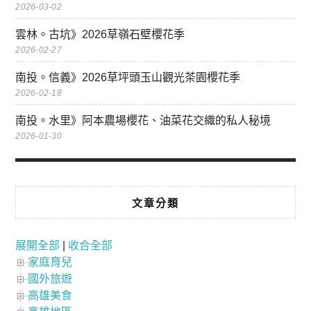
2026-03-02
雲林。古坑》2026草嶺石壁櫻花季
2026-02-27
南投。信義》2026草坪頭玉山觀光茶園櫻花季
2026-02-18
南投。水里》阿本農場櫻花、油菜花交織的私人秘境
2026-01-30
文章分類
展開全部
|
收合全部
家庭育兒
國外旅遊
高雄美食