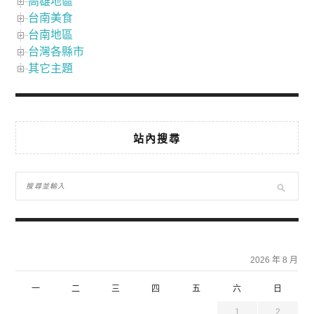
高雄地區
台南美食
台南地區
台灣各縣市
其它主題
站內搜尋
2026 年 8 月
一
二
三
四
五
六
日
1
2