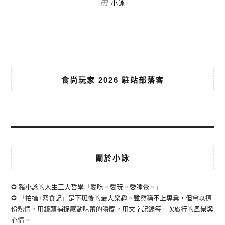
由
小詠
食尚玩家 2026 駐站部落客
關於小詠
✪ 豬小詠的人生三大哲學「愛吃。愛玩。愛睡覺。」
✪ 「拍攝+寫食記」是下班後的最大樂趣。雖然稱不上專業，但會以這
份熱情，用鏡頭捕捉感動味蕾的瞬間，用文字記錄每一次旅行的風景與
心情。