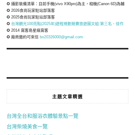
✪ 攝影裝備清單：目前手機(vivo X90pro)為主，相機(Canon 6D)為輔
✪ 2026食尚玩家駐站部落客
✪ 2025食尚玩家駐站部落客
✪
台灣觀光100亮點(2025年)遊程規劃競賽旅遊圖文組 第三名、佳作
✪ 2014 窩客島星級窩客
✪ 廠商邀約可來信
bo20326000@gmail.com
主題文章精選
台灣全台和服浴衣體驗景點一覽
台灣柴燒美食一覽