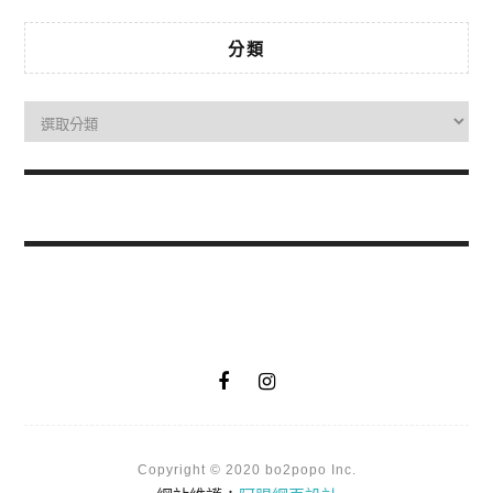
分類
Copyright © 2020 bo2popo Inc.