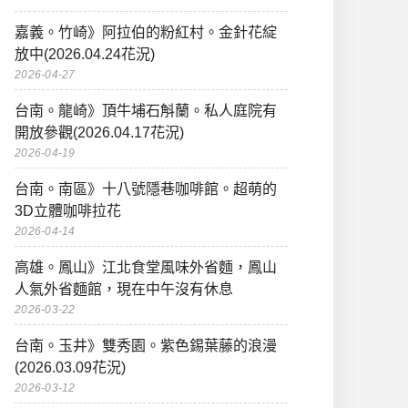
嘉義。竹崎》阿拉伯的粉紅村。金針花綻
放中(2026.04.24花況)
2026-04-27
台南。龍崎》頂牛埔石斛蘭。私人庭院有
開放參觀(2026.04.17花況)
2026-04-19
台南。南區》十八號隱巷咖啡館。超萌的
3D立體咖啡拉花
2026-04-14
高雄。鳳山》江北食堂風味外省麵，鳳山
人氣外省麵館，現在中午沒有休息
2026-03-22
台南。玉井》雙秀園。紫色錫葉藤的浪漫
(2026.03.09花況)
2026-03-12