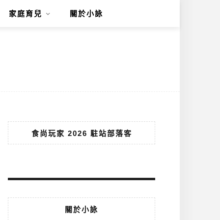
家庭育兒
關於小詠
食尚玩家 2026 駐站部落客
關於小詠