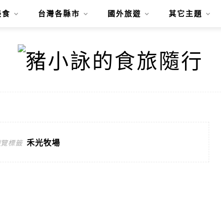
美食
台灣各縣市
國外旅遊
其它主題
禾光牧場
遊覽標籤