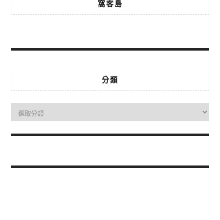
窩客島
分類