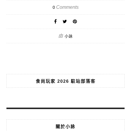
Comments
0
由
小詠
食尚玩家 2026 駐站部落客
關於小詠