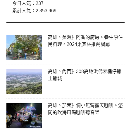
今日人氣：
237
累計人氣：
2,353,969
高雄。美濃》阿香的廚房。養生原住
民料理。2024米其林推薦餐廳
高雄。內門》308高地洪代表桶仔雞
土雞城
高雄。茄萣》倆小無猜露天咖啡。悠
閒的吹海風喝咖啡聽音樂