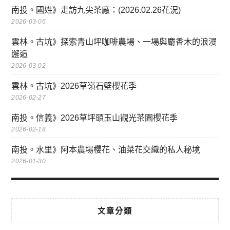
南投。國姓》走訪九尖茶廠：(2026.02.26花況)
2026-03-06
雲林。古坑》探索青山坪咖啡農場、一場與麝香木的浪漫
邂逅
2026-03-02
雲林。古坑》2026草嶺石壁櫻花季
2026-02-27
南投。信義》2026草坪頭玉山觀光茶園櫻花季
2026-02-18
南投。水里》阿本農場櫻花、油菜花交織的私人秘境
2026-01-30
文章分類