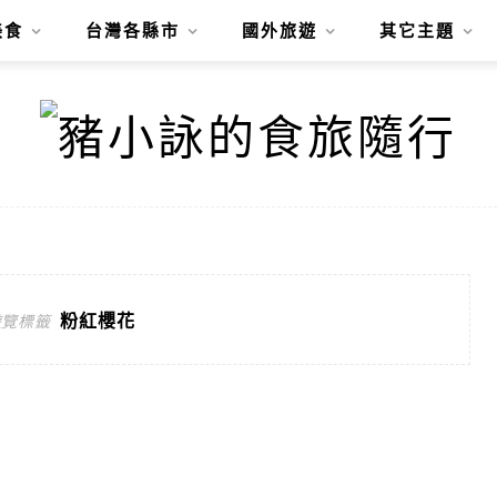
美食
台灣各縣市
國外旅遊
其它主題
粉紅櫻花
遊覽標籤