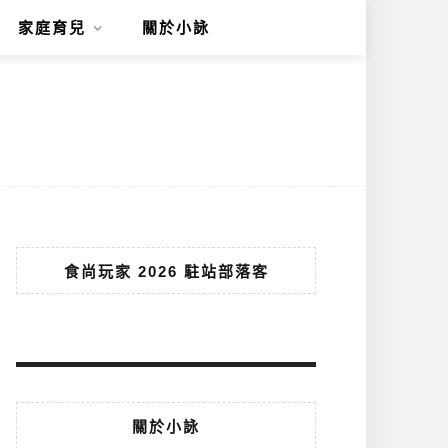
家庭育兒
關於小詠
食尚玩家 2026 駐站部落客
關於小詠