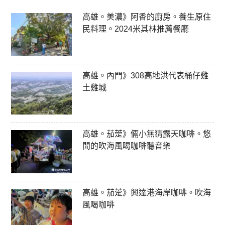
高雄。美濃》阿香的廚房。養生原住
民料理。2024米其林推薦餐廳
高雄。內門》308高地洪代表桶仔雞
土雞城
高雄。茄萣》倆小無猜露天咖啡。悠
閒的吹海風喝咖啡聽音樂
高雄。茄萣》興達港海岸咖啡。吹海
風喝咖啡