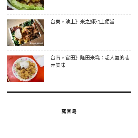
台東。池上》米之鄉池上便當
台南。官田》隆田米糕：超人氣的巷
弄美味
窩客島