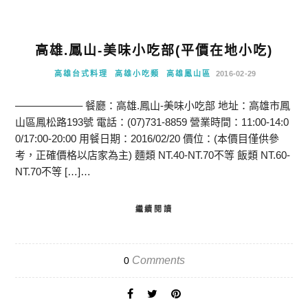
高雄.鳳山-美味小吃部(平價在地小吃)
高雄台式料理
高雄小吃類
高雄鳳山區
2016-02-29
——————– 餐廳：高雄.鳳山-美味小吃部 地址：高雄市鳳
山區鳳松路193號 電話：(07)731-8859 營業時間：11:00-14:0
0/17:00-20:00 用餐日期：2016/02/20 價位：(本價目僅供參
考，正確價格以店家為主) 麵類 NT.40-NT.70不等 飯類 NT.60-
NT.70不等 […]…
繼續閱讀
Comments
0