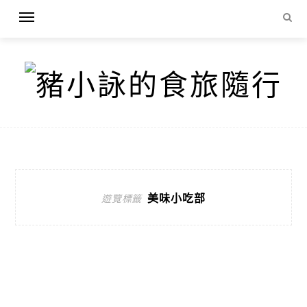
美味小吃部
遊覽標籤