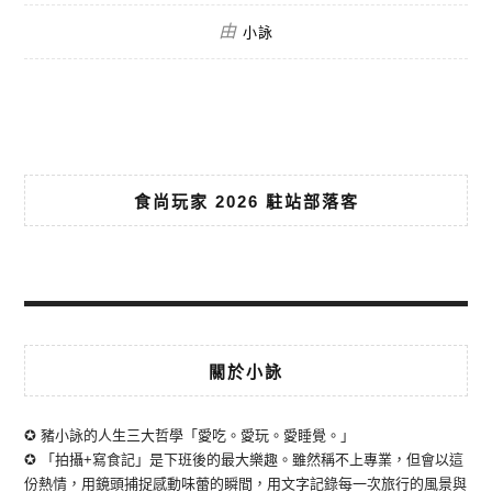
由
小詠
食尚玩家 2026 駐站部落客
關於小詠
✪ 豬小詠的人生三大哲學「愛吃。愛玩。愛睡覺。」
✪ 「拍攝+寫食記」是下班後的最大樂趣。雖然稱不上專業，但會以這
份熱情，用鏡頭捕捉感動味蕾的瞬間，用文字記錄每一次旅行的風景與