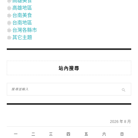
高雄美食
高雄地區
台南美食
台南地區
台灣各縣市
其它主題
站內搜尋
2026 年 8 月
一
二
三
四
五
六
日