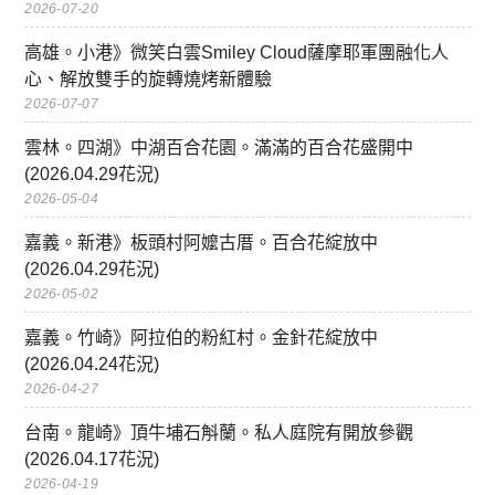
2026-07-20
高雄。小港》微笑白雲Smiley Cloud薩摩耶軍團融化人
心、解放雙手的旋轉燒烤新體驗
2026-07-07
雲林。四湖》中湖百合花園。滿滿的百合花盛開中
(2026.04.29花況)
2026-05-04
嘉義。新港》板頭村阿嬤古厝。百合花綻放中
(2026.04.29花況)
2026-05-02
嘉義。竹崎》阿拉伯的粉紅村。金針花綻放中
(2026.04.24花況)
2026-04-27
台南。龍崎》頂牛埔石斛蘭。私人庭院有開放參觀
(2026.04.17花況)
2026-04-19