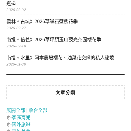
邂逅
2026-03-02
雲林。古坑》2026草嶺石壁櫻花季
2026-02-27
南投。信義》2026草坪頭玉山觀光茶園櫻花季
2026-02-18
南投。水里》阿本農場櫻花、油菜花交織的私人秘境
2026-01-30
文章分類
展開全部
|
收合全部
家庭育兒
國外旅遊