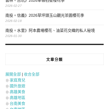
雲林。古坑》2026草嶺石壁櫻花季
2026-02-27
南投。信義》2026草坪頭玉山觀光茶園櫻花季
2026-02-18
南投。水里》阿本農場櫻花、油菜花交織的私人秘境
2026-01-30
文章分類
展開全部
|
收合全部
家庭育兒
國外旅遊
高雄美食
高雄地區
台南美食