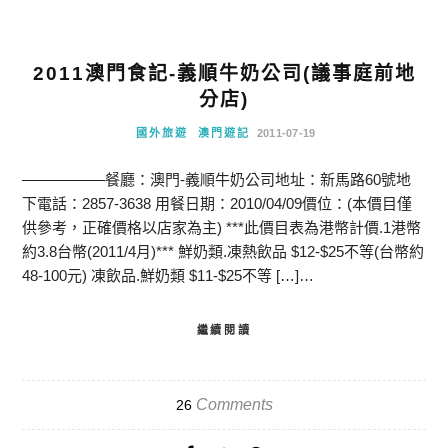
2011澳門食記-義順牛奶公司(議事庭前地
分店)
國外旅遊
澳門遊記
2011-07-19
—————–餐廳：澳門-義順牛奶公司地址：新馬路60號地
下電話：2857-3638 用餐日期：2010/04/09價位：(本價目僅
供參考，正確價格以店家為主) ***此價目表為港幣計價.1港幣
約3.8台幣(2011/4月)*** 鮮奶類.凍熱飲品 $12-$25不等(台幣約
48-100元) 凍飲品.鮮奶類 $11-$25不等 […]…
繼續閱讀
Comments
26