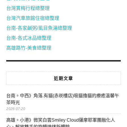
台灣賞梅行程總整理
台灣汽車旅館住宿總整理
台南-各家鹹粥/虱目魚湯總整理
台南-各式冰品總整理
高雄路竹-美食總整理
近期文章
台南。中西》角落.有貓(赤崁樓店)吸貓擼貓的療癒溫馨午
茶時光
2026-07-20
高雄。小港》微笑白雲Smiley Cloud薩摩耶軍團融化人
心、解放雙手的旋轉燒烤新體驗