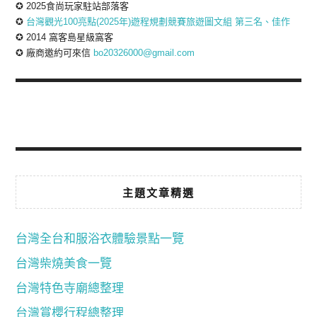
✪ 2025食尚玩家駐站部落客
✪
台灣觀光100亮點(2025年)遊程規劃競賽旅遊圖文組 第三名、佳作
✪ 2014 窩客島星級窩客
✪ 廠商邀約可來信
bo20326000@gmail.com
主題文章精選
台灣全台和服浴衣體驗景點一覽
台灣柴燒美食一覽
台灣特色寺廟總整理
台灣賞櫻行程總整理