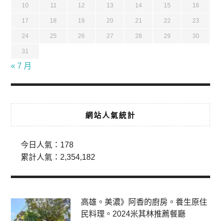
10
11
12
13
14
15
16
17
18
19
20
21
22
23
24
25
26
27
28
29
30
31
« 7 月
網站人氣統計
今日人氣：
178
累計人氣：
2,354,182
高雄。美濃》阿香的廚房。養生原住
民料理。2024米其林推薦餐廳