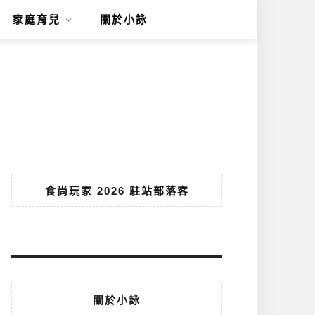
家庭育兒
關於小詠
食尚玩家 2026 駐站部落客
關於小詠