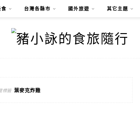
美食
台灣各縣市
國外旅遊
其它主題
葉麥克炸雞
覽標籤