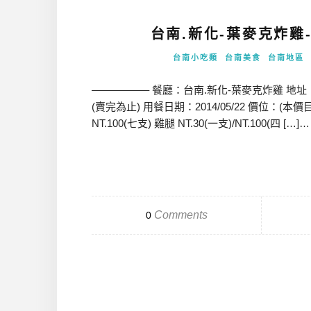
台南.新化-葉麥克炸雞
台南小吃類
台南美食
台南地區
—————– 餐廳：台南.新化-葉麥克炸雞 地址：台南
(賣完為止) 用餐日期：2014/05/22 價位：(本價
NT.100(七支) 雞腿 NT.30(一支)/NT.100(四 […]…
Comments
0