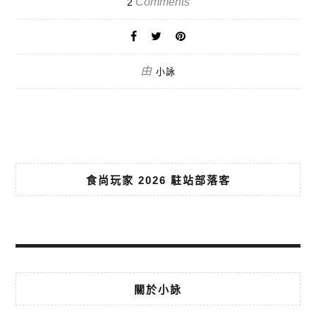
Comments
2
由
小詠
食尚玩家 2026 駐站部落客
關於小詠