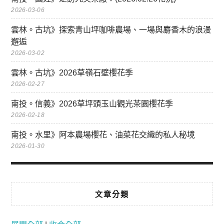
2026-03-06
雲林。古坑》探索青山坪咖啡農場、一場與麝香木的浪漫
邂逅
2026-03-02
雲林。古坑》2026草嶺石壁櫻花季
2026-02-27
南投。信義》2026草坪頭玉山觀光茶園櫻花季
2026-02-18
南投。水里》阿本農場櫻花、油菜花交織的私人秘境
2026-01-30
文章分類