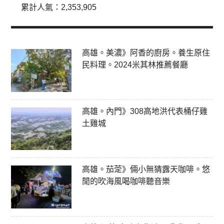
累計人氣：
2,353,905
高雄。美濃》阿香的廚房。養生原住
民料理。2024米其林推薦餐廳
高雄。內門》308高地洪代表桶仔雞
土雞城
高雄。茄萣》倆小無猜露天咖啡。悠
閒的吹海風喝咖啡聽音樂