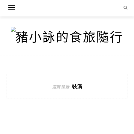
裝潢
遊覽標籤