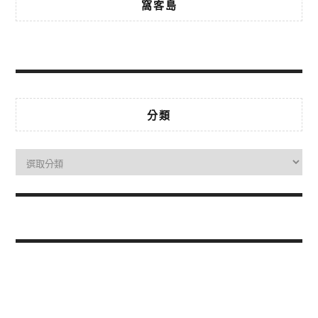
窩客島
分類