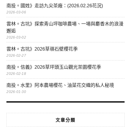
南投。國姓》走訪九尖茶廠：(2026.02.26花況)
2026-03-06
雲林。古坑》探索青山坪咖啡農場、一場與麝香木的浪漫
邂逅
2026-03-02
雲林。古坑》2026草嶺石壁櫻花季
2026-02-27
南投。信義》2026草坪頭玉山觀光茶園櫻花季
2026-02-18
南投。水里》阿本農場櫻花、油菜花交織的私人秘境
2026-01-30
文章分類