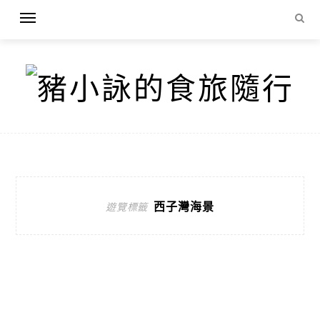
西子灣海景
遊覽標籤