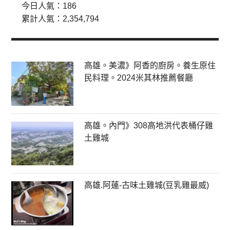
今日人氣：
186
累計人氣：
2,354,794
高雄。美濃》阿香的廚房。養生原住
民料理。2024米其林推薦餐廳
高雄。內門》308高地洪代表桶仔雞
土雞城
高雄.阿蓮-古味土雞城(豆乳雞最威)