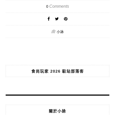
Comments
0
由
小詠
食尚玩家 2026 駐站部落客
關於小詠