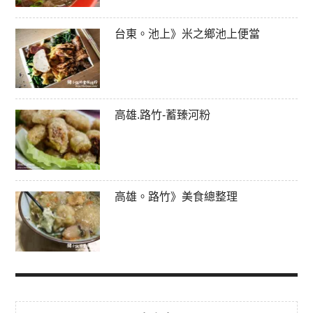
台東。池上》米之鄉池上便當
高雄.路竹-蓄臻河粉
高雄。路竹》美食總整理