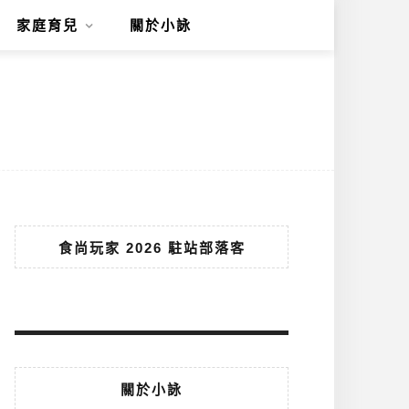
家庭育兒
關於小詠
食尚玩家 2026 駐站部落客
關於小詠