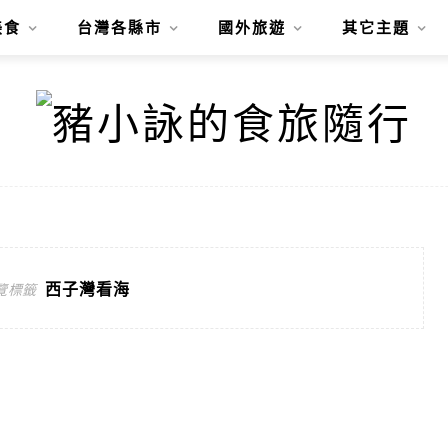
美食
台灣各縣市
國外旅遊
其它主題
西子灣看海
覽標籤