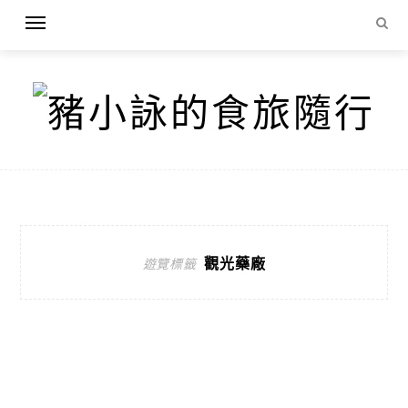
觀光藥廠
遊覽標籤