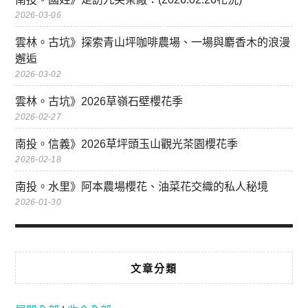
2026-03-06
雲林。古坑》探索青山坪咖啡農場、一場與麝香木的浪漫
邂逅
2026-03-02
雲林。古坑》2026草嶺石壁櫻花季
2026-02-27
南投。信義》2026草坪頭玉山觀光茶園櫻花季
2026-02-18
南投。水里》阿本農場櫻花、油菜花交織的私人秘境
2026-01-30
文章分類