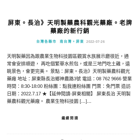
屏東。長治》天明製藥農科觀光藥廠。老牌
藥廠的新行銷
台灣各縣市
南台灣。屏東
2022-07-26
天明製藥因為跟農業生物科技園區觀賞水族展示廳很近，通
常會安排順遊， 再吃個繁華水煎包，或是三地門吃土雞，遠
眺景色，會更完美。 景點：屏東。長治》天明製藥農科觀光
藥廠 地址：屏東縣長治鄉神農路3號 電話：08 762 9666 營業
時間：8:30-18:00 粉絲團：點我連粉絲團 門票：免門票 造訪
日期：2022.7.17 ★【延伸閱讀-屏東相關】 屏東長治 天明製
藥農科觀光藥廠。 農業生物科技園 […]…
繼續閱讀