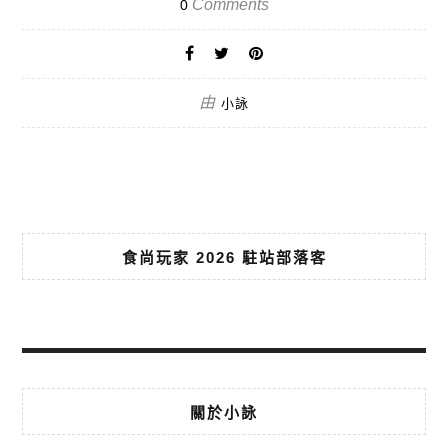
Comments
0
由
小詠
食尚玩家 2026 駐站部落客
關於小詠