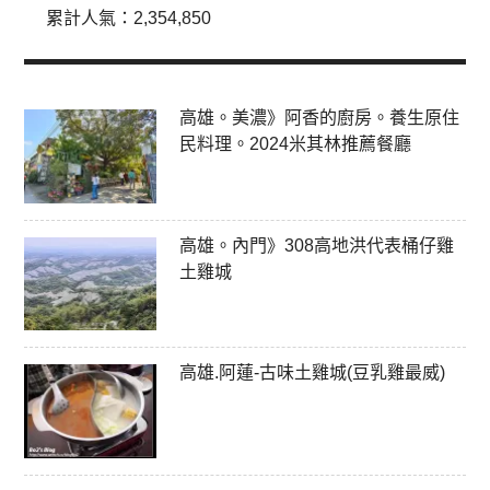
累計人氣：
2,354,850
高雄。美濃》阿香的廚房。養生原住
民料理。2024米其林推薦餐廳
高雄。內門》308高地洪代表桶仔雞
土雞城
高雄.阿蓮-古味土雞城(豆乳雞最威)