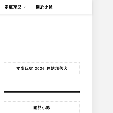
家庭育兒
關於小詠
食尚玩家 2026 駐站部落客
關於小詠