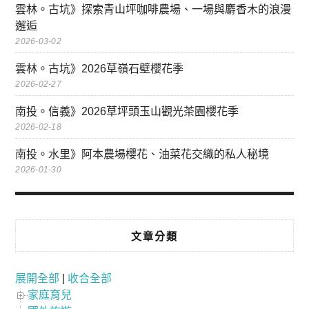
雲林。古坑》探索青山坪咖啡農場、一場與麝香木的浪漫
邂逅
2026-03-02
雲林。古坑》2026草嶺石壁櫻花季
2026-02-27
南投。信義》2026草坪頭玉山觀光茶園櫻花季
2026-02-18
南投。水里》阿本農場櫻花、油菜花交織的私人秘境
2026-01-30
文章分類
展開全部
|
收合全部
家庭育兒