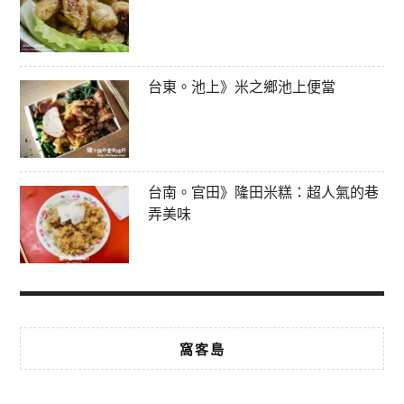
台東。池上》米之鄉池上便當
台南。官田》隆田米糕：超人氣的巷
弄美味
窩客島