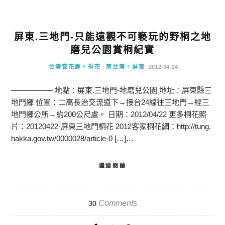
屏東.三地門-只能遠觀不可褻玩的野桐之地
磨兒公園賞桐紀實
台灣賞花趣。桐花
南台灣。屏東
2012-04-24
—————– 地點：屏東.三地門-地磨兒公園 地址：屏東縣三
地門鄉 位置：二高長治交流道下→接台24線往三地門→經三
地門鄉公所→約200公尺處。 日期：2012/04/22 更多桐花照
片：20120422-屏東三地門桐花 2012客家桐花網：http://tung.
hakka.gov.tw/0000028/article-0 […]…
繼續閱讀
Comments
30