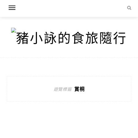
賞桐
遊覽標籤