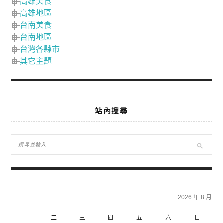
高雄美食
高雄地區
台南美食
台南地區
台灣各縣市
其它主題
站內搜尋
2026 年 8 月
一
二
三
四
五
六
日