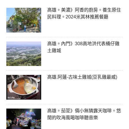
高雄。美濃》阿香的廚房。養生原住
民料理。2024米其林推薦餐廳
高雄。內門》308高地洪代表桶仔雞
土雞城
高雄.阿蓮-古味土雞城(豆乳雞最威)
高雄。茄萣》倆小無猜露天咖啡。悠
閒的吹海風喝咖啡聽音樂