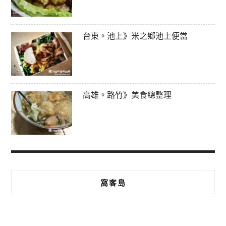
台東。池上》米之鄉池上便當
高雄。路竹》美食總整理
窩客島