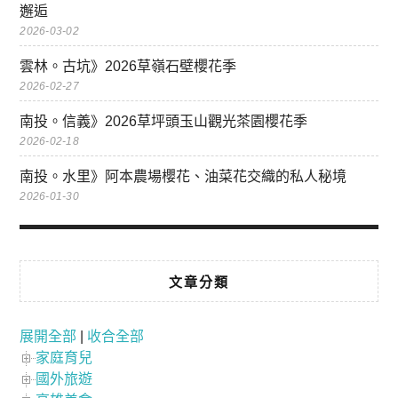
邂逅
2026-03-02
雲林。古坑》2026草嶺石壁櫻花季
2026-02-27
南投。信義》2026草坪頭玉山觀光茶園櫻花季
2026-02-18
南投。水里》阿本農場櫻花、油菜花交織的私人秘境
2026-01-30
文章分類
展開全部
|
收合全部
家庭育兒
國外旅遊