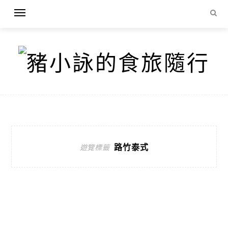
路竹泰式
遊覽標籤