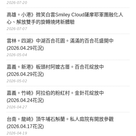
2026-07-20
高雄。小港》微笑白雲Smiley Cloud薩摩耶軍團融化人
心、解放雙手的旋轉燒烤新體驗
2026-07-07
雲林。四湖》中湖百合花園。滿滿的百合花盛開中
(2026.04.29花況)
2026-05-04
嘉義。新港》板頭村阿嬤古厝。百合花綻放中
(2026.04.29花況)
2026-05-02
嘉義。竹崎》阿拉伯的粉紅村。金針花綻放中
(2026.04.24花況)
2026-04-27
台南。龍崎》頂牛埔石斛蘭。私人庭院有開放參觀
(2026.04.17花況)
2026-04-19