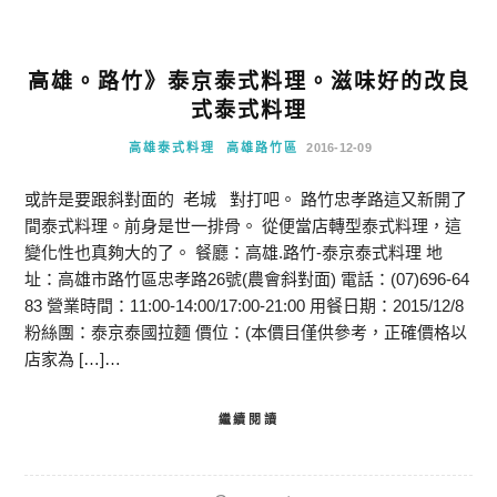
高雄。路竹》泰京泰式料理。滋味好的改良
式泰式料理
高雄泰式料理
高雄路竹區
2016-12-09
或許是要跟斜對面的 老城 對打吧。 路竹忠孝路這又新開了
間泰式料理。前身是世一排骨。 從便當店轉型泰式料理，這
變化性也真夠大的了。 餐廳：高雄.路竹-泰京泰式料理 地
址：高雄市路竹區忠孝路26號(農會斜對面) 電話：(07)696-64
83 營業時間：11:00-14:00/17:00-21:00 用餐日期：2015/12/8
粉絲團：泰京泰國拉麵 價位：(本價目僅供參考，正確價格以
店家為 […]…
繼續閱讀