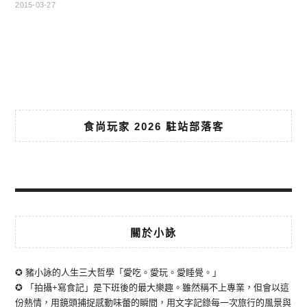
2015-03-27
食尚玩家 2026 駐站部落客
關於小詠
✪ 豬小詠的人生三大哲學「愛吃。愛玩。愛睡覺。」
✪ 「拍攝+寫食記」是下班後的最大樂趣。雖然稱不上專業，但會以這
份熱情，用鏡頭捕捉感動味蕾的瞬間，用文字記錄每一次旅行的風景與