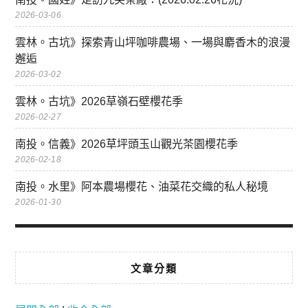
2026-03-06
雲林。古坑》探索青山坪咖啡農場、一場與麝香木的浪漫
邂逅
2026-03-02
雲林。古坑》2026草嶺石壁櫻花季
2026-02-27
南投。信義》2026草坪頭玉山觀光茶園櫻花季
2026-02-18
南投。水里》阿本農場櫻花、油菜花交織的私人秘境
2026-01-30
文章分類