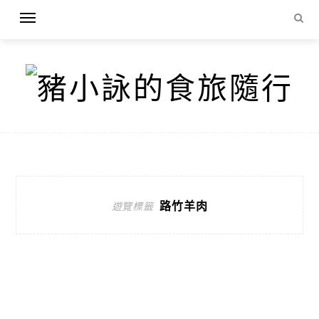
路竹羊肉
遊覽標籤