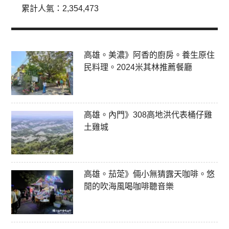
累計人氣：
2,354,473
高雄。美濃》阿香的廚房。養生原住
民料理。2024米其林推薦餐廳
高雄。內門》308高地洪代表桶仔雞
土雞城
高雄。茄萣》倆小無猜露天咖啡。悠
閒的吹海風喝咖啡聽音樂