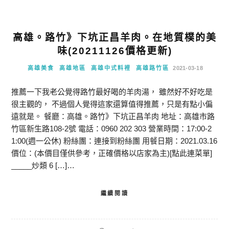
高雄。路竹》下坑正昌羊肉。在地質樸的美
味(20211126價格更新)
高雄美食
高雄地區
高雄中式料裡
高雄路竹區
2021-03-18
推薦一下我老公覺得路竹最好喝的羊肉湯， 雖然好不好吃是
很主觀的， 不過個人覺得這家還算值得推薦，只是有點小偏
遠就是。 餐廳：高雄。路竹》下坑正昌羊肉 地址：高雄市路
竹區新生路108-2號 電話：0960 202 303 營業時間：17:00-2
1:00(週一公休) 粉絲團：連接到粉絲團 用餐日期：2021.03.16
價位：(本價目僅供參考，正確價格以店家為主)[點此連菜單]
_____炒類 6 […]…
繼續閱讀