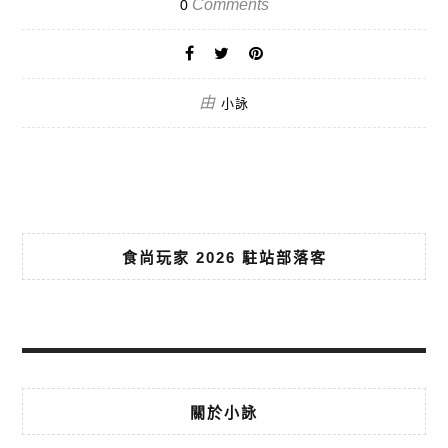
Comments
0
由
小詠
食尚玩家 2026 駐站部落客
關於小詠