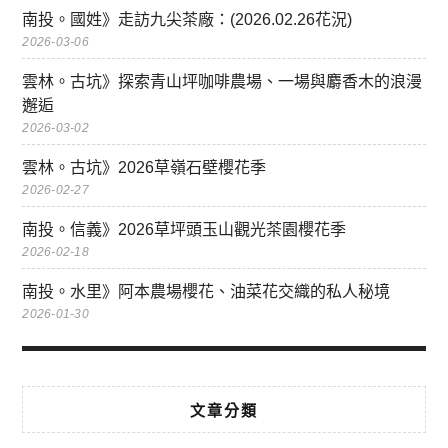
南投。國姓》走訪九尖茶廠：(2026.02.26花況)
2026-03-06
雲林。古坑》探索青山坪咖啡農場、一場與麝香木的浪漫
邂逅
2026-03-02
雲林。古坑》2026草嶺石壁櫻花季
2026-02-27
南投。信義》2026草坪頭玉山觀光茶園櫻花季
2026-02-18
南投。水里》阿本農場櫻花、油菜花交織的私人秘境
2026-01-30
文章分類