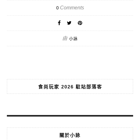
Comments
0
由
小詠
食尚玩家 2026 駐站部落客
關於小詠