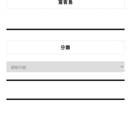
窩客島
分類