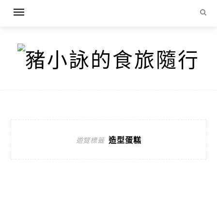
造型蛋糕
遊覽標籤