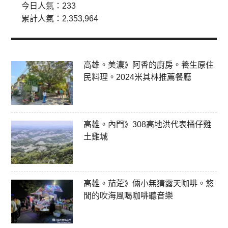
今日人氣：
233
累計人氣：
2,353,964
高雄。美濃》阿香的廚房。養生原住
民料理。2024米其林推薦餐廳
高雄。內門》308高地洪代表桶仔雞
土雞城
高雄。茄萣》倆小無猜露天咖啡。悠
閒的吹海風喝咖啡聽音樂