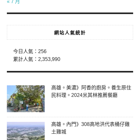
« 7 月
網站人氣統計
今日人氣：
256
累計人氣：
2,353,990
高雄。美濃》阿香的廚房。養生原住
民料理。2024米其林推薦餐廳
高雄。內門》308高地洪代表桶仔雞
土雞城