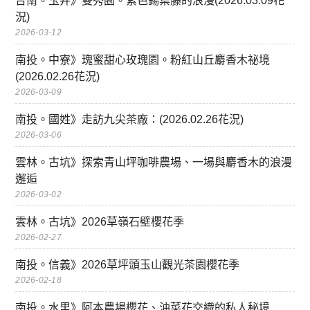
台南。玉井》雙秀園。紫色錫葉藤的浪漫(2026.03.09花
況)
2026-03-12
南投。中寮》瑰蜜甜心玫瑰園。粉紅山丘麝香木祕境
(2026.02.26花況)
2026-03-09
南投。國姓》走訪九尖茶廠：(2026.02.26花況)
2026-03-06
雲林。古坑》探索青山坪咖啡農場、一場與麝香木的浪漫
邂逅
2026-03-02
雲林。古坑》2026草嶺石壁櫻花季
2026-02-27
南投。信義》2026草坪頭玉山觀光茶園櫻花季
2026-02-18
南投。水里》阿本農場櫻花、油菜花交織的私人秘境