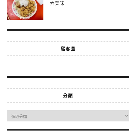
弄美味
窩客島
分類