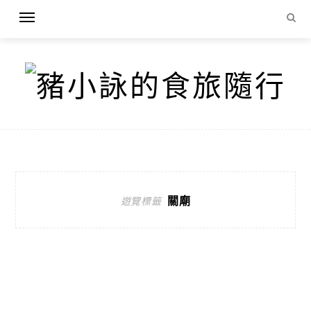
關廟
遊覽標籤