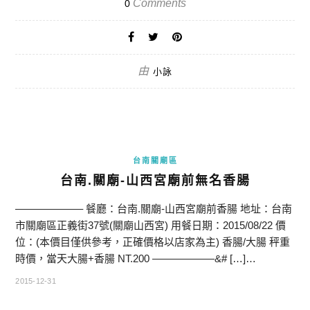
Comments
0
由
小詠
台南關廟區
台南.關廟-山西宮廟前無名香腸
——————– 餐廳：台南.關廟-山西宮廟前香腸 地址：台南
市關廟區正義街37號(關廟山西宮) 用餐日期：2015/08/22 價
位：(本價目僅供參考，正確價格以店家為主) 香腸/大腸 秤重
時價，當天大腸+香腸 NT.200 ——————&# […]…
2015-12-31