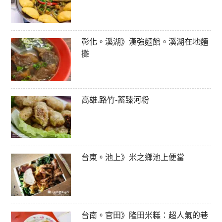
彰化。溪湖》漢強麵館。溪湖在地麵
攤
高雄.路竹-蓄臻河粉
台東。池上》米之鄉池上便當
台南。官田》隆田米糕：超人氣的巷