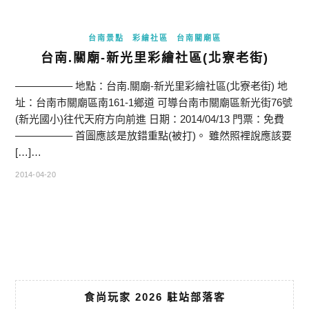
台南景點
彩繪社區
台南關廟區
台南.關廟-新光里彩繪社區(北寮老街)
—————– 地點：台南.關廟-新光里彩繪社區(北寮老街) 地
址：台南市關廟區南161-1鄉道 可導台南市關廟區新光街76號
(新光國小)往代天府方向前進 日期：2014/04/13 門票：免費
—————– 首圖應該是放錯重點(被打)。 雖然照裡說應該要
[…]…
2014-04-20
食尚玩家 2026 駐站部落客