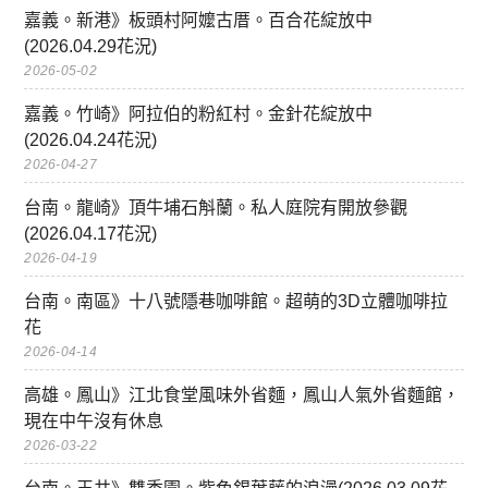
嘉義。新港》板頭村阿嬤古厝。百合花綻放中
(2026.04.29花況)
2026-05-02
嘉義。竹崎》阿拉伯的粉紅村。金針花綻放中
(2026.04.24花況)
2026-04-27
台南。龍崎》頂牛埔石斛蘭。私人庭院有開放參觀
(2026.04.17花況)
2026-04-19
台南。南區》十八號隱巷咖啡館。超萌的3D立體咖啡拉
花
2026-04-14
高雄。鳳山》江北食堂風味外省麵，鳳山人氣外省麵館，
現在中午沒有休息
2026-03-22