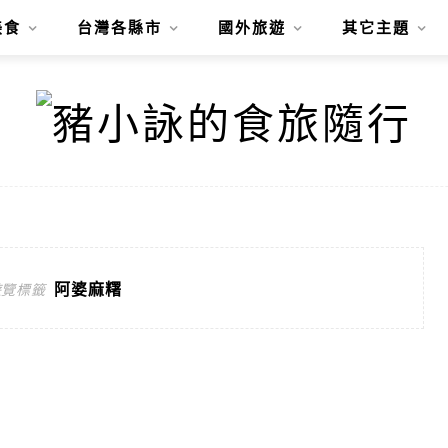
美食
台灣各縣市
國外旅遊
其它主題
阿婆麻糬
遊覽標籤