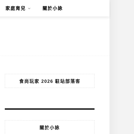
家庭育兒
關於小詠
食尚玩家 2026 駐站部落客
關於小詠