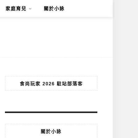
家庭育兒
關於小詠
食尚玩家 2026 駐站部落客
關於小詠