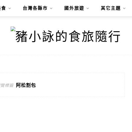
美食
台灣各縣市
國外旅遊
其它主題
阿松割包
遊覽標籤