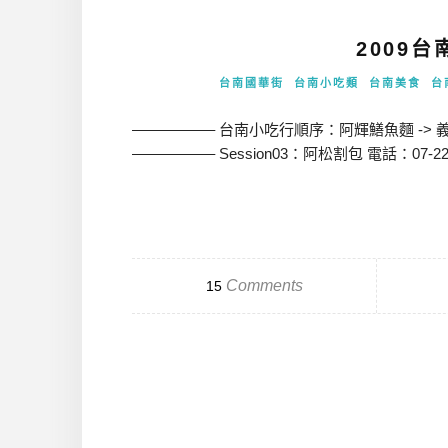
2009
台南國華街
台南小吃類
台南美食
台
—————– 台南小吃行順序：阿輝鱔魚麵 -> 義豐冬
—————– Session03：阿松割包 電話：07-2
Comments
15