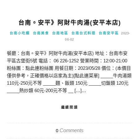
台南。安平》阿財牛肉湯(安平本店)
台南小吃類
台南美食
台南地區
台南台式料理
台南安平區
2023-
06-02
餐廳：台南。安平》阿財牛肉湯(安平本店) 地址：台南市安
平區古堡街5號 電話： 06 226-1252 營業時間：12:00-21:00
粉絲團：點此連粉絲團 用餐日期：2023/05/28 價位：(本價目
僅供參考，正確價格以店家為主)[點此連菜單] _____牛肉湯類
110元-250元不等 _____麵、飯類 150元 _____切盤類 120元
_____熱炒類 60元-200元不等 __ […]…
繼續閱讀
Comments
0