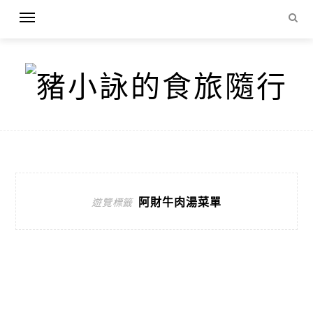
阿財牛肉湯菜單
遊覽標籤