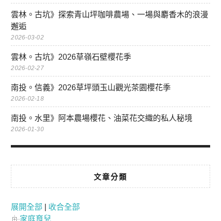
雲林。古坑》探索青山坪咖啡農場、一場與麝香木的浪漫
邂逅
2026-03-02
雲林。古坑》2026草嶺石壁櫻花季
2026-02-27
南投。信義》2026草坪頭玉山觀光茶園櫻花季
2026-02-18
南投。水里》阿本農場櫻花、油菜花交織的私人秘境
2026-01-30
文章分類
展開全部
|
收合全部
家庭育兒