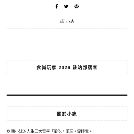
由
小詠
食尚玩家 2026 駐站部落客
關於小詠
✪ 豬小詠的人生三大哲學「愛吃。愛玩。愛睡覺。」