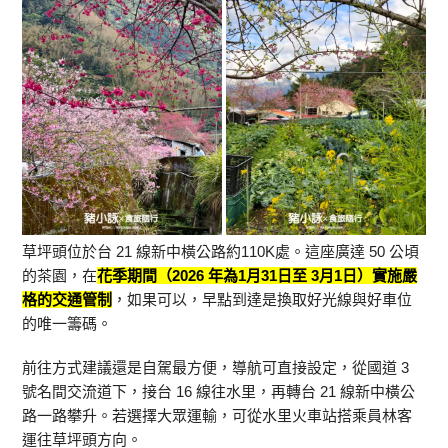
草坪頭位於台 21 線新中橫公路約110K處。這座廣達 50 公頃
的茶園，在
花季期間（2026 年為1月31日至 3月1日）實施嚴
格的交通管制
，如果可以，早點到達是換取好光線與好車位
的唯一籌碼。
前往方式建議還是自駕最方便，導航可直接設定，從國道 3
號名間交流道下，接台 16 線往水里，再轉台 21 線新中橫公
路一路攀升。若選擇大眾運輸，可從水里火車站搭乘員林客
運往草坪頭方向。