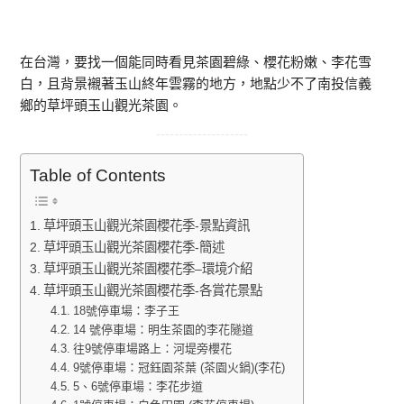
在台灣，要找一個能同時看見茶園碧綠、櫻花粉嫩、李花雪
白，且背景襯著玉山終年雲霧的地方，地點少不了南投信義
鄉的草坪頭玉山觀光茶園。
Table of Contents
草坪頭玉山觀光茶園櫻花季-景點資訊
草坪頭玉山觀光茶園櫻花季-簡述
草坪頭玉山觀光茶園櫻花季–環境介紹
草坪頭玉山觀光茶園櫻花季-各賞花景點
18號停車場：李子王
14 號停車場：明生茶園的李花隧道
往9號停車場路上：河堤旁櫻花
9號停車場：冠鈺園茶葉 (茶園火鍋)(李花)
5、6號停車場：李花步道