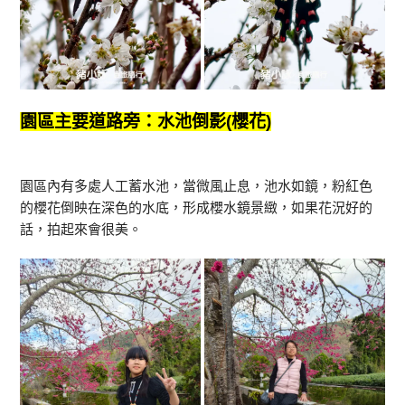
園區主要道路旁：水池倒影(櫻花)
園區內有多處人工蓄水池，當微風止息，池水如鏡，粉紅色
的櫻花倒映在深色的水底，形成櫻水鏡景緻，如果花況好的
話，拍起來會很美。