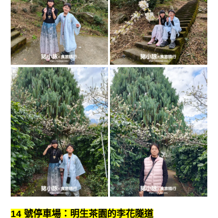
14 號停車場：明生茶園的李花隧道