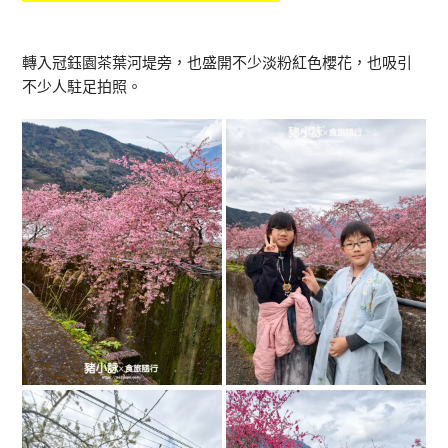
轉入冠鈺園茶葉河堤旁，也盛開不少淡粉紅色櫻花，也吸引
不少人駐足拍照。