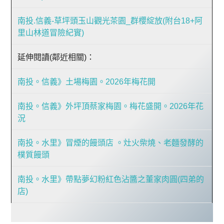
南投.信義-草坪頭玉山觀光茶園_群櫻綻放(附台18+阿
里山林道冒險紀實)
延伸閱讀(鄰近相關)：
南投。信義》土場梅園。2026年梅花開
南投。信義》外坪頂蔡家梅園。梅花盛開。2026年花
況
南投。水里》冒煙的饅頭店 。灶火柴燒、老麵發酵的
樸質饅頭
南投。水里》帶點夢幻粉紅色沾醬之董家肉圓(四弟的
店)