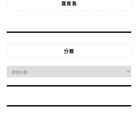
窩客島
分類