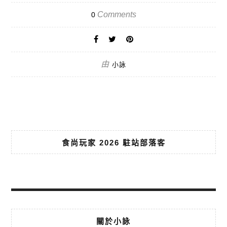
Comments
0
由
小詠
食尚玩家 2026 駐站部落客
關於小詠