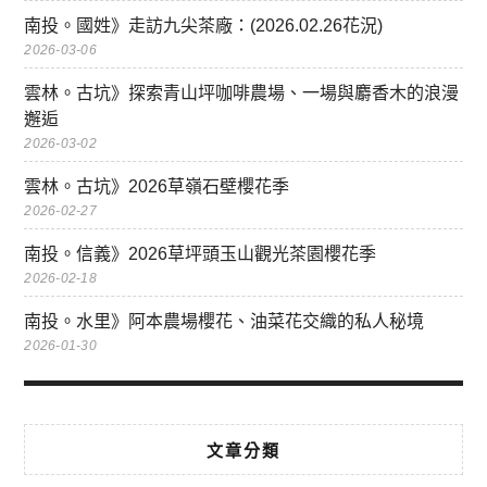
南投。國姓》走訪九尖茶廠：(2026.02.26花況)
2026-03-06
雲林。古坑》探索青山坪咖啡農場、一場與麝香木的浪漫
邂逅
2026-03-02
雲林。古坑》2026草嶺石壁櫻花季
2026-02-27
南投。信義》2026草坪頭玉山觀光茶園櫻花季
2026-02-18
南投。水里》阿本農場櫻花、油菜花交織的私人秘境
2026-01-30
文章分類