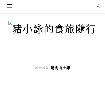
陽明山土雞
遊覽標籤