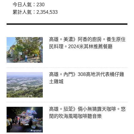
今日人氣：
230
累計人氣：
2,354,533
高雄。美濃》阿香的廚房。養生原住
民料理。2024米其林推薦餐廳
高雄。內門》308高地洪代表桶仔雞
土雞城
高雄。茄萣》倆小無猜露天咖啡。悠
閒的吹海風喝咖啡聽音樂