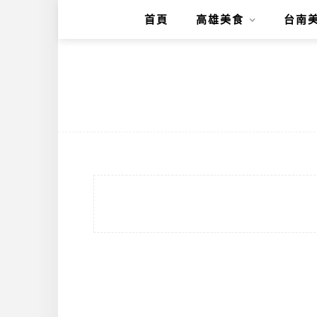
首頁
高雄美食
台南