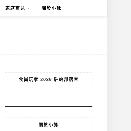
家庭育兒
關於小詠
食尚玩家 2026 駐站部落客
關於小詠