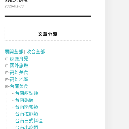
2026-01-30
文章分類
展開全部
|
收合全部
家庭育兒
國外旅遊
高雄美食
高雄地區
台南美食
台南甜點類
台南鍋類
台南簡餐類
台南拉麵類
台南日式料理
台南小吃類