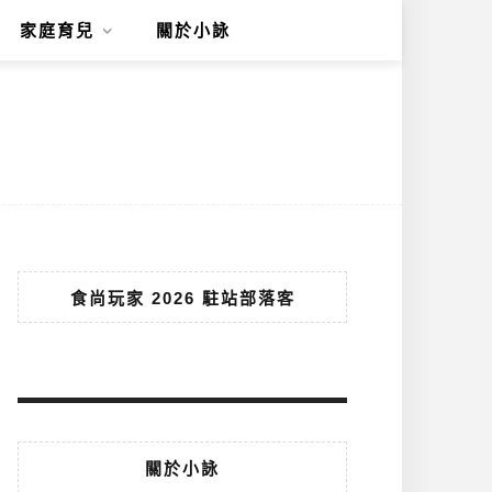
家庭育兒
關於小詠
食尚玩家 2026 駐站部落客
關於小詠