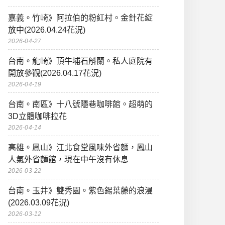
嘉義。竹崎》阿拉伯的粉紅村。金針花綻
放中(2026.04.24花況)
2026-04-27
台南。龍崎》頂牛埔石斛蘭。私人庭院有
開放參觀(2026.04.17花況)
2026-04-19
台南。南區》十八號隱巷咖啡館。超萌的
3D立體咖啡拉花
2026-04-14
高雄。鳳山》江北食堂風味外省麵，鳳山
人氣外省麵館，現在中午沒有休息
2026-03-22
台南。玉井》雙秀園。紫色錫葉藤的浪漫
(2026.03.09花況)
2026-03-12