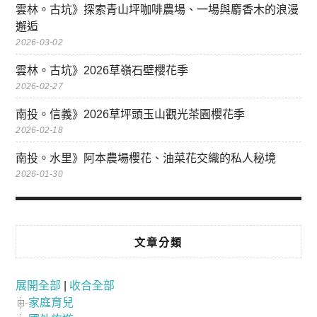
雲林。古坑》探索青山坪咖啡農場、一場與麝香木的浪漫
邂逅
2026-03-02
雲林。古坑》2026草嶺石壁櫻花季
2026-02-27
南投。信義》2026草坪頭玉山觀光茶園櫻花季
2026-02-18
南投。水里》阿本農場櫻花、油菜花交織的私人秘境
2026-01-30
文章分類
展開全部
|
收合全部
家庭育兒