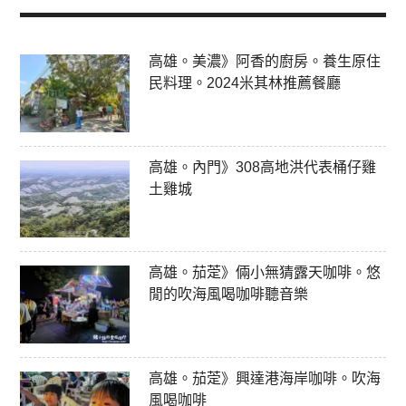
高雄。美濃》阿香的廚房。養生原住
民料理。2024米其林推薦餐廳
高雄。內門》308高地洪代表桶仔雞
土雞城
高雄。茄萣》倆小無猜露天咖啡。悠
閒的吹海風喝咖啡聽音樂
高雄。茄萣》興達港海岸咖啡。吹海
風喝咖啡