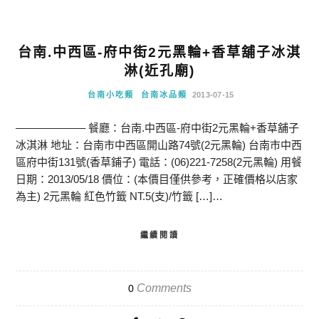
台南.中西區-府中街2元黑輪+香草舖子冰淇
淋(近孔廟)
台南小吃類
台南冰品類
2013-07-15
——————– 餐廳：台南.中西區-府中街2元黑輪+香草舖子
冰淇淋 地址：台南市中西區開山路74號(2元黑輪) 台南市中西
區府中街131號(香草鋪子) 電話：(06)221-7258(2元黑輪) 用餐
日期：2013/05/18 價位：(本價目僅供參考，正確價格以店家
為主) 2元黑輪 紅色竹籤 NT.5(支)/竹籤 […]…
繼續閱讀
Comments
0