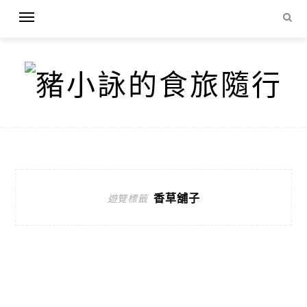
香草舖子
遊覽標籤