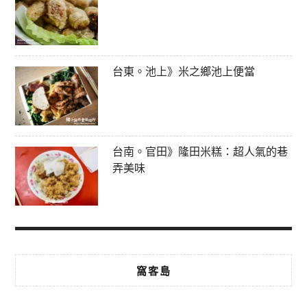
台東。池上》米之鄉池上便當
台南。官田》隆田米糕：超人氣的巷
弄美味
窩客島