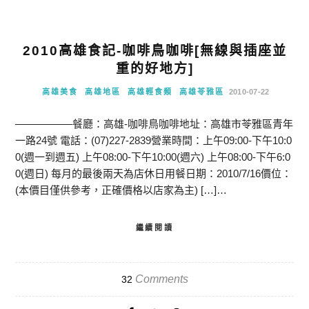
2010高雄食記-咖啡鳥咖啡[無線與插座並
重的好地方]
高雄美食
高雄地區
高雄輕食類
高雄苓雅區
2010-07-22
—————–餐廳：高雄-咖啡鳥咖啡地址：高雄市苓雅區青年
一路24號 電話：(07)227-2839營業時間：上午09:00-下午10:0
0(週一到週五) 上午08:00-下午10:00(週六) 上午08:00-下午6:0
0(週日) 每月的最後兩天為店休日用餐日期：2010/7/16價位：
(本價目僅供參考，正確價格以店家為主) […]…
繼續閱讀
Comments
32