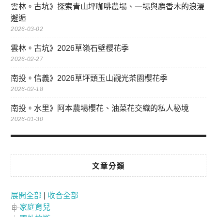
雲林。古坑》探索青山坪咖啡農場、一場與麝香木的浪漫
邂逅
2026-03-02
雲林。古坑》2026草嶺石壁櫻花季
2026-02-27
南投。信義》2026草坪頭玉山觀光茶園櫻花季
2026-02-18
南投。水里》阿本農場櫻花、油菜花交織的私人秘境
2026-01-30
文章分類
展開全部
|
收合全部
家庭育兒