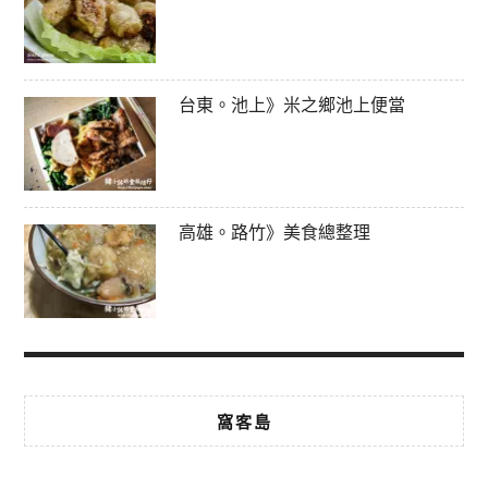
台東。池上》米之鄉池上便當
高雄。路竹》美食總整理
窩客島