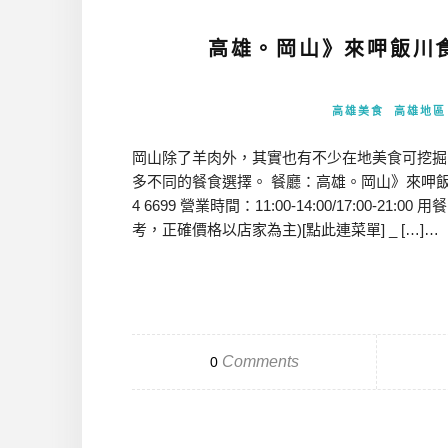
高雄。岡山》來呷飯川食
高雄美食
高雄地區
岡山除了羊肉外，其實也有不少在地美食可挖掘
多不同的餐食選擇。 餐廳：高雄。岡山》來呷飯川食
4 6699 營業時間：11:00-14:00/17:00-2
考，正確價格以店家為主)[點此連菜單] _ […]…
Comments
0