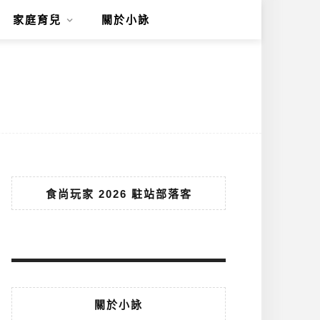
家庭育兒
關於小詠
食尚玩家 2026 駐站部落客
關於小詠