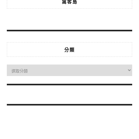
窩客島
分類