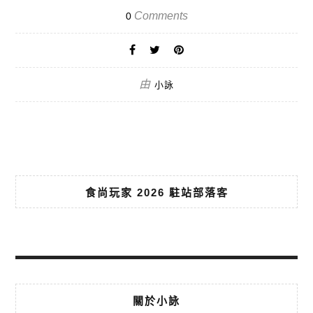
Comments
0
由
小詠
食尚玩家 2026 駐站部落客
關於小詠