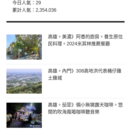
今日人氣：
29
累計人氣：
2,354,036
高雄。美濃》阿香的廚房。養生原住
民料理。2024米其林推薦餐廳
高雄。內門》308高地洪代表桶仔雞
土雞城
高雄。茄萣》倆小無猜露天咖啡。悠
閒的吹海風喝咖啡聽音樂