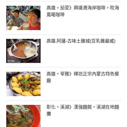
高雄。茄萣》興達港海岸咖啡。吹海
風喝咖啡
高雄.阿蓮-古味土雞城(豆乳雞最威)
高雄。苓雅》樺坊正宗內蒙古特色餐
廳
彰化。溪湖》漢強麵館。溪湖在地麵
攤