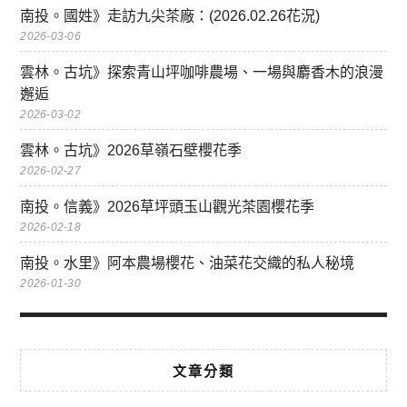
南投。國姓》走訪九尖茶廠：(2026.02.26花況)
2026-03-06
雲林。古坑》探索青山坪咖啡農場、一場與麝香木的浪漫
邂逅
2026-03-02
雲林。古坑》2026草嶺石壁櫻花季
2026-02-27
南投。信義》2026草坪頭玉山觀光茶園櫻花季
2026-02-18
南投。水里》阿本農場櫻花、油菜花交織的私人秘境
2026-01-30
文章分類