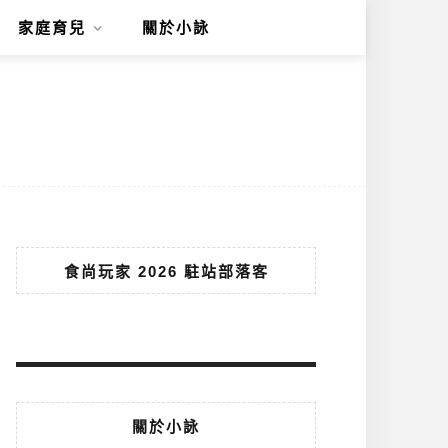
家庭育兒
關於小詠
食尚玩家 2026 駐站部落客
關於小詠