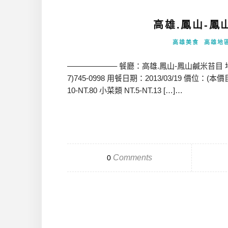
高雄.鳳山-鳳
高雄美食
高雄地
——————– 餐廳：高雄.鳳山-鳳山鹹米苔目 地址
7)745-0998 用餐日期：2013/03/19 價位：(
10-NT.80 小菜類 NT.5-NT.13 […]…
Comments
0