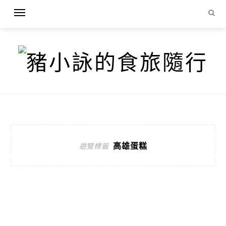
高雄蛋糕
遊覽標籤