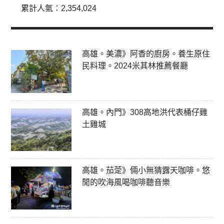
累計人氣：
2,354,024
高雄。美濃》阿香的廚房。養生原住
民料理。2024米其林推薦餐廳
高雄。內門》308高地洪代表桶仔雞
土雞城
高雄。茄萣》倆小無猜露天咖啡。悠
閒的吹海風喝咖啡聽音樂