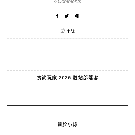
Comments
0
由
小詠
食尚玩家 2026 駐站部落客
關於小詠