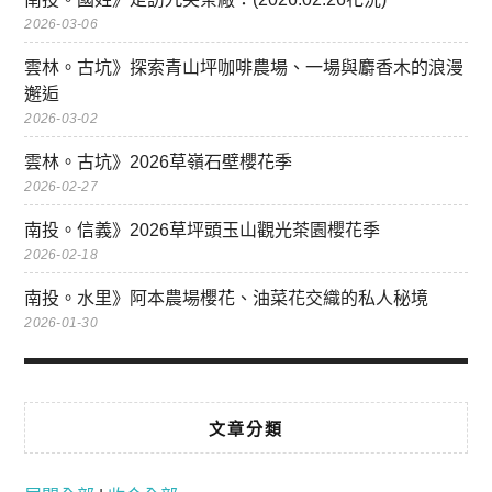
2026-03-06
雲林。古坑》探索青山坪咖啡農場、一場與麝香木的浪漫
邂逅
2026-03-02
雲林。古坑》2026草嶺石壁櫻花季
2026-02-27
南投。信義》2026草坪頭玉山觀光茶園櫻花季
2026-02-18
南投。水里》阿本農場櫻花、油菜花交織的私人秘境
2026-01-30
文章分類