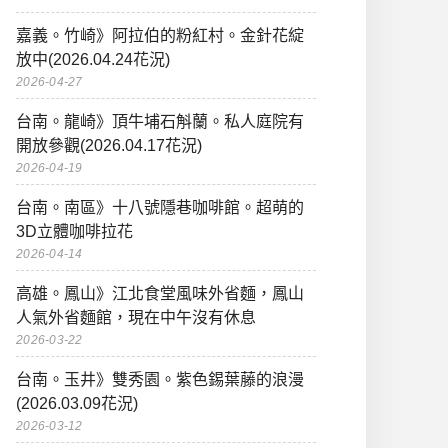
嘉義。竹崎》阿拉伯的粉紅村。金針花綻
放中(2026.04.24花況)
2026-04-27
台南。龍崎》頂牛埔石斛蘭。私人庭院有
開放參觀(2026.04.17花況)
2026-04-19
台南。南區》十八號隱巷咖啡館。超萌的
3D立體咖啡拉花
2026-04-14
高雄。鳳山》江北食堂風味外省麵，鳳山
人氣外省麵館，現在中午沒有休息
2026-03-22
台南。玉井》雙秀園。紫色錫葉藤的浪漫
(2026.03.09花況)
2026-03-12