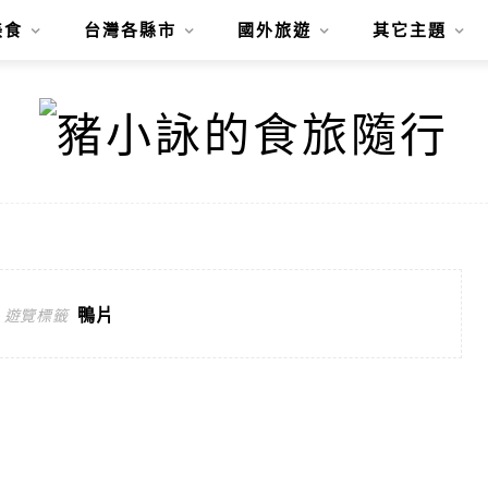
美食
台灣各縣市
國外旅遊
其它主題
鴨片
遊覽標籤