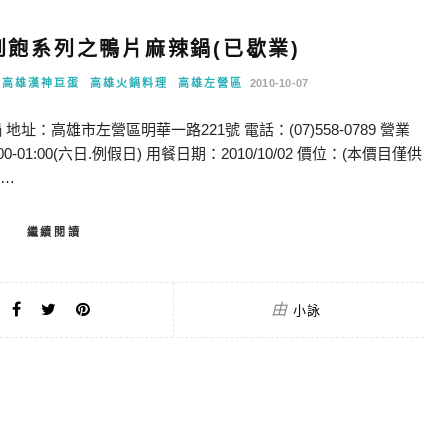
吃到飽系列之鴨片麻辣鍋(已歇業)
高雄漢神巨蛋
高雄火鍋料理
高雄左營區
2010-10-07
地址：高雄市左營區明華一路221號 電話：(07)558-0789 營業
 11:00-01:00(六日.例假日) 用餐日期：2010/10/02 價位：(本價目僅供
]…
繼續閱讀
由
小詠