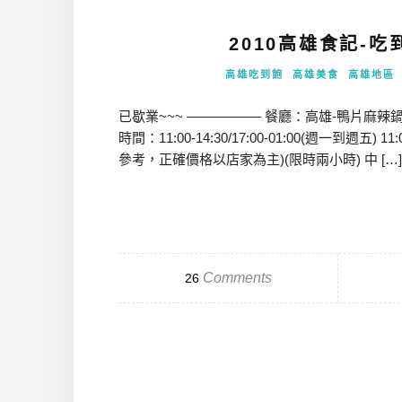
2010高雄食記-
高雄吃到飽
高雄美食
高雄地區
已歇業~~~ —————– 餐廳：高雄-鴨片麻辣鍋 
時間：11:00-14:30/17:00-01:00(週一到週五)
參考，正確價格以店家為主)(限時兩小時) 中 […
Comments
26