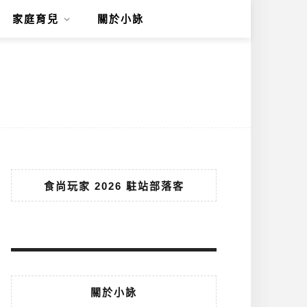
家庭育兒
關於小詠
食尚玩家 2026 駐站部落客
關於小詠