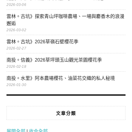
2026-03-06
雲林。古坑》探索青山坪咖啡農場、一場與麝香木的浪漫
邂逅
2026-03-02
雲林。古坑》2026草嶺石壁櫻花季
2026-02-27
南投。信義》2026草坪頭玉山觀光茶園櫻花季
2026-02-18
南投。水里》阿本農場櫻花、油菜花交織的私人秘境
2026-01-30
文章分類
展開全部
|
收合全部