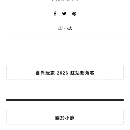
由
小詠
食尚玩家 2026 駐站部落客
關於小詠