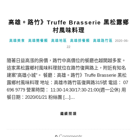
高雄。路竹》Truffe Brasserie 黑松露鄉
村風味料理
高雄美食
高雄簡餐類
高雄地區
高雄排餐類
高雄路竹區
2020-06-
22
隨著日益高漲的房價，路竹中高價位的餐廳也越開越多家。
這家黑松露鄉村風味料理就位在路竹復興路上，附近有知名
建案”高雄小城”。 餐廳：高雄。路竹》Truffe Brasserie 黑松
露鄉村風味料理 地址：高雄市路竹區復興路315號 電話： 07
696 9779 營業時間： 11:30-14:30/17:30-21:00(週一公休) 用
餐日期：2020/01/21 粉絲團 […]…
繼續閱讀
Comments
0