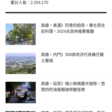
累計人氣：
2,354,170
高雄。美濃》阿香的廚房。養生原住
民料理。2024米其林推薦餐廳
高雄。內門》308高地洪代表桶仔雞
土雞城
高雄。茄萣》倆小無猜露天咖啡。悠
閒的吹海風喝咖啡聽音樂