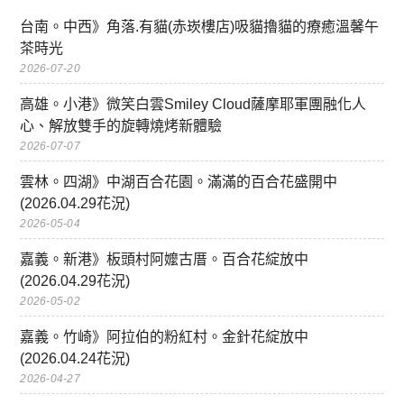
台南。中西》角落.有貓(赤崁樓店)吸貓擼貓的療癒溫馨午
茶時光
2026-07-20
高雄。小港》微笑白雲Smiley Cloud薩摩耶軍團融化人
心、解放雙手的旋轉燒烤新體驗
2026-07-07
雲林。四湖》中湖百合花園。滿滿的百合花盛開中
(2026.04.29花況)
2026-05-04
嘉義。新港》板頭村阿嬤古厝。百合花綻放中
(2026.04.29花況)
2026-05-02
嘉義。竹崎》阿拉伯的粉紅村。金針花綻放中
(2026.04.24花況)
2026-04-27