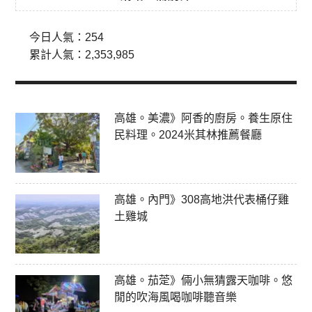
今日人氣：
254
累計人氣：
2,353,985
高雄。美濃》阿香的廚房。養生原住
民料理。2024米其林推薦餐廳
高雄。內門》308高地洪代表桶仔雞
土雞城
高雄。茄萣》倆小無猜露天咖啡。悠
閒的吹海風喝咖啡聽音樂