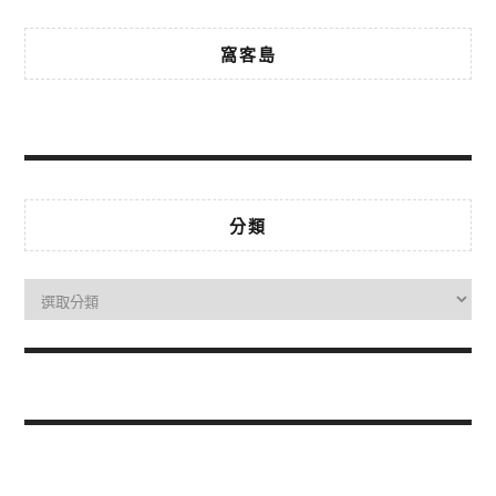
窩客島
分類