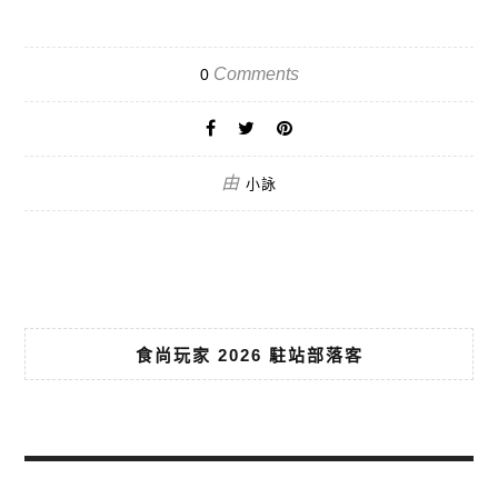
Comments
0
由
小詠
食尚玩家 2026 駐站部落客