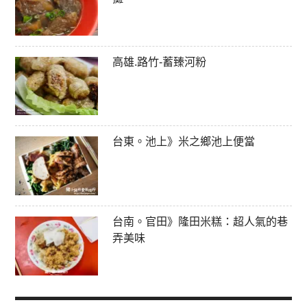
高雄.路竹-蓄臻河粉
台東。池上》米之鄉池上便當
台南。官田》隆田米糕：超人氣的巷
弄美味