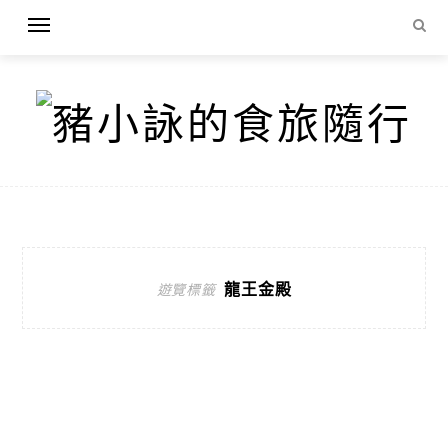
龍王金殿
遊覽標籤