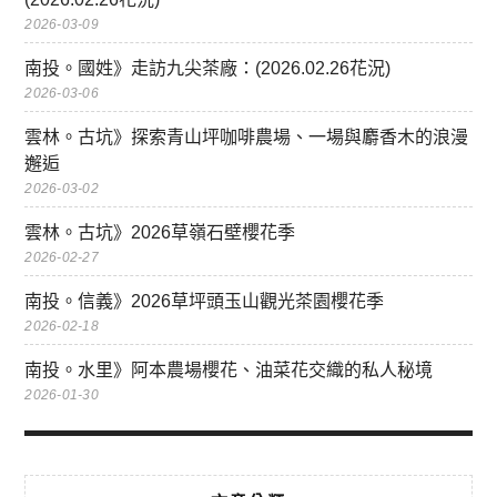
2026-03-09
南投。國姓》走訪九尖茶廠：(2026.02.26花況)
2026-03-06
雲林。古坑》探索青山坪咖啡農場、一場與麝香木的浪漫
邂逅
2026-03-02
雲林。古坑》2026草嶺石壁櫻花季
2026-02-27
南投。信義》2026草坪頭玉山觀光茶園櫻花季
2026-02-18
南投。水里》阿本農場櫻花、油菜花交織的私人秘境
2026-01-30