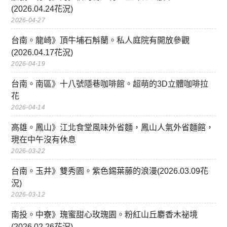
(2026.04.24花況)
2026-04-27
台南。龍崎》頂牛埔石斛蘭。私人庭院有開放參觀
(2026.04.17花況)
2026-04-19
台南。南區》十八號隱巷咖啡館。超萌的3D立體咖啡拉
花
2026-04-14
高雄。鳳山》江北食堂風味外省麵，鳳山人氣外省麵館，
現在中午沒有休息
2026-03-22
台南。玉井》雙秀園。紫色錫葉藤的浪漫(2026.03.09花
況)
2026-03-12
南投。中寮》瑰蜜甜心玫瑰園。粉紅山丘麝香木祕境
(2026.02.26花況)