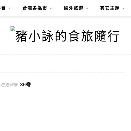
美食
台灣各縣市
國外旅遊
其它主題
36彎
遊覽標籤