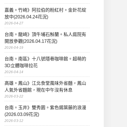
嘉義。竹崎》阿拉伯的粉紅村。金針花綻
放中(2026.04.24花況)
2026-04-27
台南。龍崎》頂牛埔石斛蘭。私人庭院有
開放參觀(2026.04.17花況)
2026-04-19
台南。南區》十八號隱巷咖啡館。超萌的
3D立體咖啡拉花
2026-04-14
高雄。鳳山》江北食堂風味外省麵，鳳山
人氣外省麵館，現在中午沒有休息
2026-03-22
台南。玉井》雙秀園。紫色錫葉藤的浪漫
(2026.03.09花況)
2026-03-12