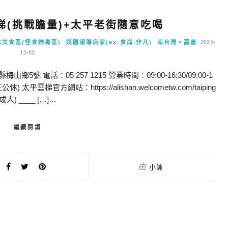
梯(挑戰膽量)+太平老街隨意吃喝
殊美食區(怪食物專區)
媒體報導店家(ex:食尚.非凡)
南台灣。嘉義
2022-
11-02
電話：05 257 1215 營業時間：09:00-16:30/09:00-1
週三公休) 太平雲梯官方網站：https://alishan.welcometw.com/taiping
人) ____ […]…
繼續閱讀
由
小詠