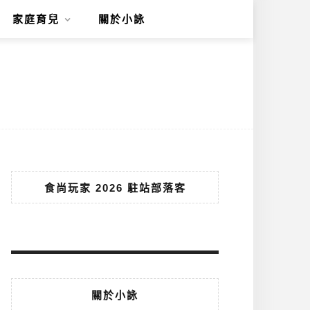
家庭育兒
關於小詠
食尚玩家 2026 駐站部落客
關於小詠