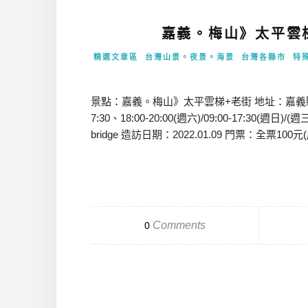
嘉義。梅山》太平雲
精選文章區
台灣山景。夜景。海景
台灣各縣市
特
景點：嘉義。梅山》太平雲梯+老街 地址：嘉義縣梅山鄉5號 
7:30、18:00-20:00(週六)/09:00-17:30(週日)/(
bridge 造訪日期：2022.01.09 門票：全票100元(成
Comments
0